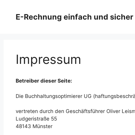
Zum
Inhalt
E-Rechnung einfach und sicher
springen
Impressum
Betreiber dieser Seite:
Die Buchhaltungsoptimierer UG (haftungsbeschrä
vertreten durch den Geschäftsführer Oliver Lei
Ludgeristraße 55
48143 Münster