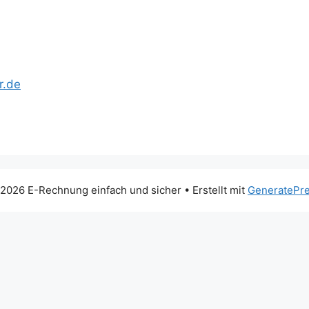
r.de
2026 E-Rechnung einfach und sicher
• Erstellt mit
GeneratePr