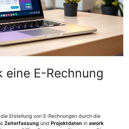
rk eine E-Rechnung
 die Erstellung von E-Rechnungen durch die
re
Zeiterfassung
und
Projektdaten
in
awork