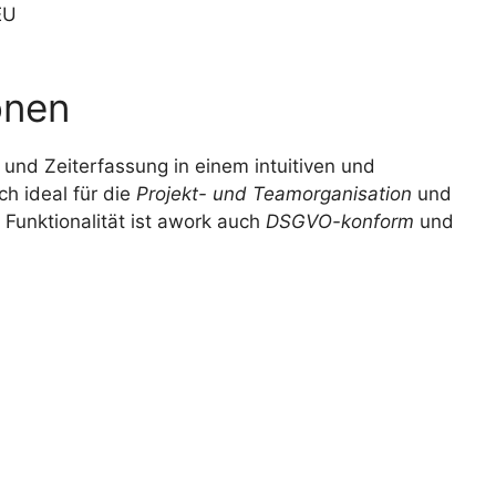
EU
onen
und Zeiterfassung in einem intuitiven und
h ideal für die
Projekt- und Teamorganisation
und
 Funktionalität ist awork auch
DSGVO-konform
und