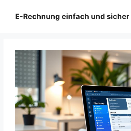
Zum
Inhalt
E-Rechnung einfach und sicher
springen