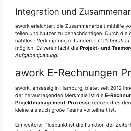
Integration und Zusammenar
awork erleichtert die Zusammenarbeit mithilfe v
teilen und Nutzer zu benachrichtigen. Durch die o
nahtlose Verknüpfung mit anderen
Collaboration
möglich. Es vereinfacht die
Projekt- und Teamor
Aufgabenplanung
.
awork E-Rechnungen P
awork, ansässig in Hamburg, bietet seit 2012 in
der herausragenden Merkmale ist die
E-Rechnun
Projektmanagement-Prozesse
reduziert es den
kleine als auch große Teams vorteilhaft ist.
Ein weiterer Pluspunkt ist die Funktion der Zeite