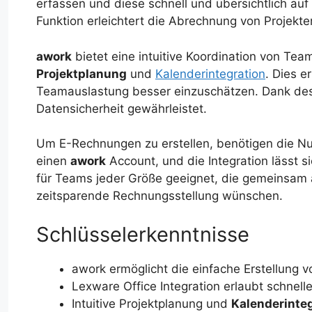
erfassen und diese schnell und übersichtlich a
Funktion erleichtert die Abrechnung von Projekte
awork
bietet eine intuitive Koordination von Te
Projektplanung
und
Kalenderintegration
. Dies e
Teamauslastung besser einzuschätzen. Dank des
Datensicherheit gewährleistet.
Um E-Rechnungen zu erstellen, benötigen die Nut
einen
awork
Account, und die Integration lässt s
für Teams jeder Größe geeignet, die gemeinsam a
zeitsparende Rechnungsstellung wünschen.
Schlüsselerkenntnisse
awork ermöglicht die einfache Erstellung
Lexware Office Integration erlaubt schne
Intuitive Projektplanung und
Kalenderinte