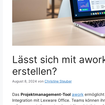
Lässt sich mit awo
erstellen?
August 8, 2024
von
Christine Steuber
Das
Projektmanagement-Tool
awork
ermöglicht
Integration mit Lexware Office. Teams können ih