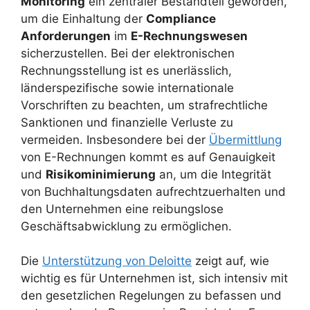
Monitoring
ein zentraler Bestandteil geworden,
um die Einhaltung der
Compliance
Anforderungen
im
E-Rechnungswesen
sicherzustellen. Bei der elektronischen
Rechnungsstellung ist es unerlässlich,
länderspezifische sowie internationale
Vorschriften zu beachten, um strafrechtliche
Sanktionen und finanzielle Verluste zu
vermeiden. Insbesondere bei der
Übermittlung
von E-Rechnungen kommt es auf Genauigkeit
und
Risikominimierung
an, um die Integrität
von Buchhaltungsdaten aufrechtzuerhalten und
den Unternehmen eine reibungslose
Geschäftsabwicklung zu ermöglichen.
Die
Unterstützung von Deloitte
zeigt auf, wie
wichtig es für Unternehmen ist, sich intensiv mit
den gesetzlichen Regelungen zu befassen und