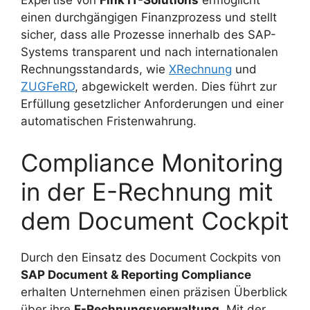
Expertise von
Fink IT-Solutions
ermöglicht
einen durchgängigen Finanzprozess und stellt
sicher, dass alle Prozesse innerhalb des SAP-
Systems transparent und nach internationalen
Rechnungsstandards, wie
XRechnung
und
ZUGFeRD
, abgewickelt werden. Dies führt zur
Erfüllung gesetzlicher Anforderungen und einer
automatischen Fristenwahrung.
Compliance Monitoring
in der E-Rechnung mit
dem Document Cockpit
Durch den Einsatz des Document Cockpits von
SAP Document & Reporting Compliance
erhalten Unternehmen einen präzisen Überblick
über ihre
E-Rechnungsverwaltung
. Mit der