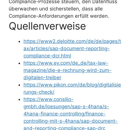
Compliance-Prozesse steuern, den Datenfluss
überwachen und sicherstellen, dass alle
Compliance-Anforderungen erfüllt werden.
Quellenverweise
https://www2.deloitte.com/de/de/pages/t
ax/articles/sap-document-reporting-
compliance-dcr.html
https://www.ey.com/de_de/tax-law-
magazine/die-e-rechnung-wird-zum-
digitalen-treiber
https://www.pikon.com/de/blog/digitalisie
rungs-check/
https://www.consilio-
gmbh.de/loesungen/sap-s-4hana/s-
4hana-finance-controlling/finance-
controlling-mit-s-4hana/sap-document-
and-reporting-compliance-sap-drc