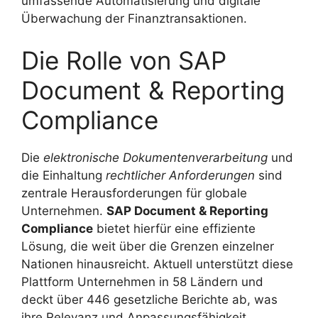
umfassende Automatisierung und digitale
Überwachung der Finanztransaktionen.
Die Rolle von SAP
Document & Reporting
Compliance
Die
elektronische Dokumentenverarbeitung
und
die Einhaltung
rechtlicher Anforderungen
sind
zentrale Herausforderungen für globale
Unternehmen.
SAP Document & Reporting
Compliance
bietet hierfür eine effiziente
Lösung, die weit über die Grenzen einzelner
Nationen hinausreicht. Aktuell unterstützt diese
Plattform Unternehmen in 58 Ländern und
deckt über 446 gesetzliche Berichte ab, was
ihre Relevanz und Anpassungsfähigkeit