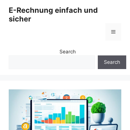
Zum
E-Rechnung einfach und
Inhalt
sicher
springen
Menü
Search
Search