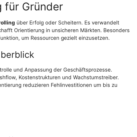
g für Gründer
olling
über Erfolg oder Scheitern. Es verwandelt
afft Orientierung in unsicheren Märkten. Besonders
unktion, um Ressourcen gezielt einzusetzen.
berblick
ntrolle und Anpassung der Geschäftsprozesse.
hflow, Kostenstrukturen und Wachstumstreiber.
entierung reduzieren Fehlinvestitionen um bis zu