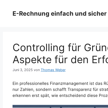
Zum
Inhalt
E-Rechnung einfach und sicher
springen
Controlling für Grü
Aspekte für den Erf
Juni 3, 2025
von
Thomas Weber
Ein professionelles Finanzmanagement ist das R
nur Zahlen, sondern schafft Transparenz für str
erkennen erst spät, wie entscheidend diese Proz