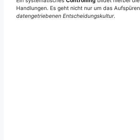
Ein systematisches
Controlling
bildet hierbei di
Handlungen. Es geht nicht nur um das Aufspüren
datengetriebenen Entscheidungskultur
.