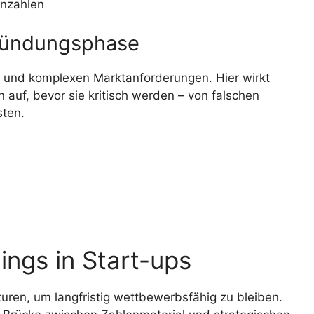
nnzahlen
Gründungsphase
 und komplexen Marktanforderungen. Hier wirkt
 auf, bevor sie kritisch werden – von falschen
sten.
ings in Start-ups
ren, um langfristig wettbewerbsfähig zu bleiben.