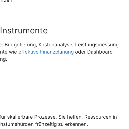
unden
 Instrumente
che: Budgetierung, Kostenanalyse, Leistungsmessung
ente wie
effektive Finanzplanung
oder Dashboard-
ng.
für skalierbare Prozesse. Sie helfen, Ressourcen in
hstumshürden frühzeitig zu erkennen.