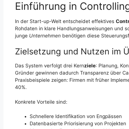
Einführung in Controllin
In der Start-up-Welt entscheidet effektives
Contr
Rohdaten in klare Handlungsanweisungen und sch
junge
Unternehmen
benötigen diese Steuerungsf
Zielsetzung und Nutzen im Ü
Das System verfolgt drei Kern
ziele
: Planung, Ko
Gründer gewinnen dadurch Transparenz über Cas
Praxisbeispiele zeigen: Firmen mit früher Implem
40%.
Konkrete Vorteile sind:
Schnellere Identifikation von Engpässen
Datenbasierte Priorisierung von Projekten