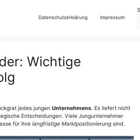
Datenschutzerklärung
Impressum
nder: Wichtige
olg
ückgrat jedes jungen
Unternehmens
. Es liefert nicht
ategische Entscheidungen. Viele Jungunternehmer
esse für ihre
langfristige Marktpositionierung
sind.