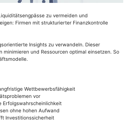
 Liquiditätsengpässe zu vermeiden und
igen: Firmen mit strukturierter Finanzkontrolle
sorientierte Insights zu verwandeln. Dieser
ren minimieren und Ressourcen optimal einsetzen. So
äftsmodelle.
angfristige Wettbewerbsfähigkeit
tätsproblemen vor
 Erfolgswahrscheinlichkeit
lysen ohne hohen Aufwand
 Investitionssicherheit