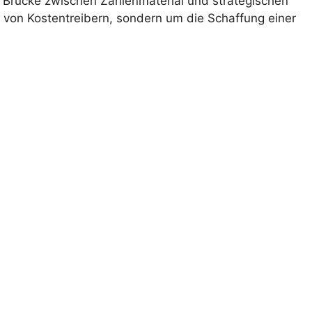
e Brücke zwischen Zahlenmaterial und strategischen
 von Kostentreibern, sondern um die Schaffung einer