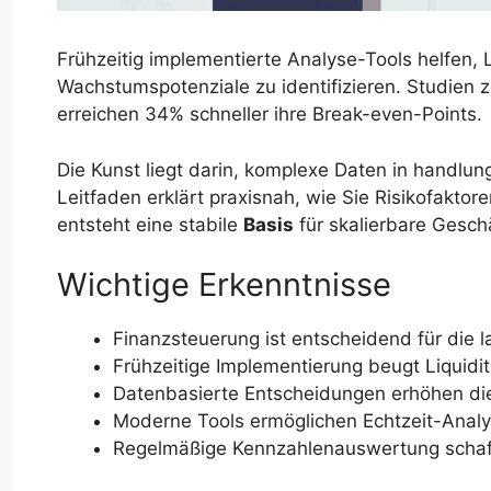
Frühzeitig implementierte Analyse-Tools helfen,
Wachstumspotenziale zu identifizieren. Studien ze
erreichen 34% schneller ihre Break-even-Points.
Die Kunst liegt darin, komplexe Daten in handlung
Leitfaden erklärt praxisnah, wie Sie Risikofakto
entsteht eine stabile
Basis
für skalierbare Gesch
Wichtige Erkenntnisse
Finanzsteuerung ist entscheidend für die l
Frühzeitige Implementierung beugt Liquidi
Datenbasierte Entscheidungen erhöhen die
Moderne Tools ermöglichen Echtzeit-Ana
Regelmäßige Kennzahlenauswertung schafft