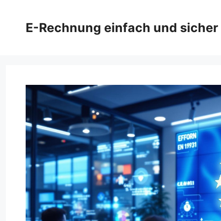
Zum
Inhalt
E-Rechnung einfach und sicher
springen