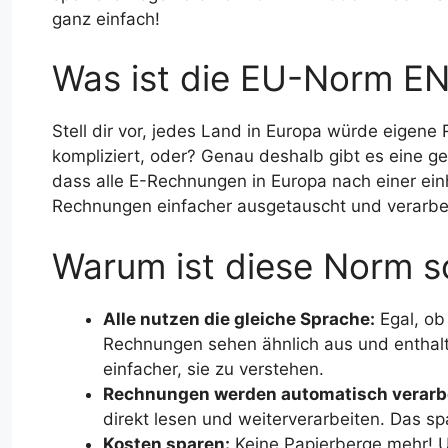
ganz einfach!
Was ist die EU-Norm E
Stell dir vor, jedes Land in Europa würde eigen
kompliziert, oder? Genau deshalb gibt es eine g
dass alle E-Rechnungen in Europa nach einer ein
Rechnungen einfacher ausgetauscht und verarbe
Warum ist diese Norm s
Alle nutzen die gleiche Sprache:
Egal, ob
Rechnungen sehen ähnlich aus und enthalte
einfacher, sie zu verstehen.
Rechnungen werden automatisch verarbe
direkt lesen und weiterverarbeiten. Das spa
Kosten sparen:
Keine Papierberge mehr! 