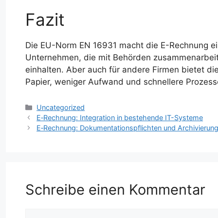
Fazit
Die EU-Norm EN 16931 macht die E-Rechnung einfa
Unternehmen, die mit Behörden zusammenarbeiten
einhalten. Aber auch für andere Firmen bietet die
Papier, weniger Aufwand und schnellere Prozess
Kategorien
Uncategorized
E‑Rechnung: Integration in bestehende IT-Systeme
E‑Rechnung: Dokumentationspflichten und Archivierun
Schreibe einen Kommentar
Kommentar