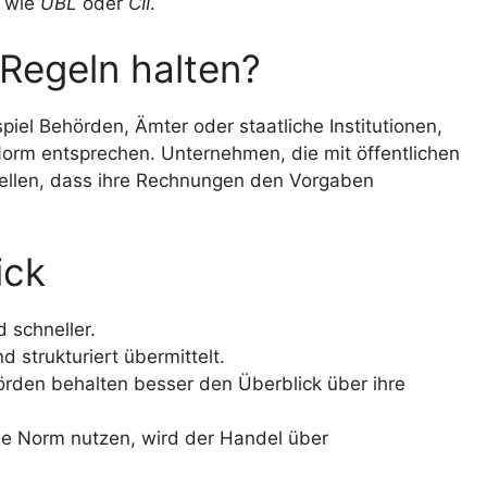
, wie
UBL
oder
CII
.
Regeln halten?
piel Behörden, Ämter oder staatliche Institutionen,
orm entsprechen. Unternehmen, die mit öffentlichen
ellen, dass ihre Rechnungen den Vorgaben
ick
d schneller.
 strukturiert übermittelt.
den behalten besser den Überblick über ihre
che Norm nutzen, wird der Handel über