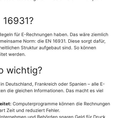
N 16931?
e Regeln für E-Rechnungen haben. Das wäre ziemlich
emeinsame Norm: die EN 16931. Diese sorgt dafür,
heitlichen Struktur aufgebaut sind. So können
itet werden.
o wichtig?
 in Deutschland, Frankreich oder Spanien – alle E-
n die gleichen Informationen. Das macht es viel
itet:
Computerprogramme können die Rechnungen
rt Zeit und reduziert Fehler.
Unternehmen und Behörden sparen Geld für Druck,