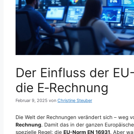
Der Einfluss der E
die E‑Rechnung
Februar 9, 2025
von
Christine Steuber
Die Welt der Rechnungen verändert sich – weg vo
Rechnung
. Damit das in der ganzen Europäischen
spezielle Regel: die
EU-Norm EN 16931
. Aber wa