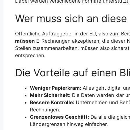
Dabei werden verschiedene Formate unterstützt
Wer muss sich an diese 
Öffentliche Auftraggeber in der EU, also zum Beis
müssen
E-Rechnungen akzeptieren, die dieser N
Stellen zusammenarbeiten, müssen also sicherst
entsprechen.
Die Vorteile auf einen Bl
Weniger Papierkram:
Alles geht digital un
Mehr Sicherheit:
Die Daten werden klar und
Bessere Kontrolle:
Unternehmen und Behör
Rechnungen.
Grenzenloses Geschäft:
Da alle die glei
Ländergrenzen hinweg einfacher.