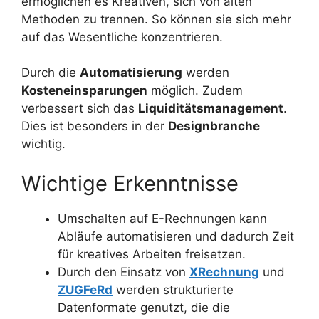
ermöglichen es Kreativen, sich von alten
Methoden zu trennen. So können sie sich mehr
auf das Wesentliche konzentrieren.
Durch die
Automatisierung
werden
Kosteneinsparungen
möglich. Zudem
verbessert sich das
Liquiditätsmanagement
.
Dies ist besonders in der
Designbranche
wichtig.
Wichtige Erkenntnisse
Umschalten auf E-Rechnungen kann
Abläufe automatisieren und dadurch Zeit
für kreatives Arbeiten freisetzen.
Durch den Einsatz von
XRechnung
und
ZUGFeRd
werden strukturierte
Datenformate genutzt, die die