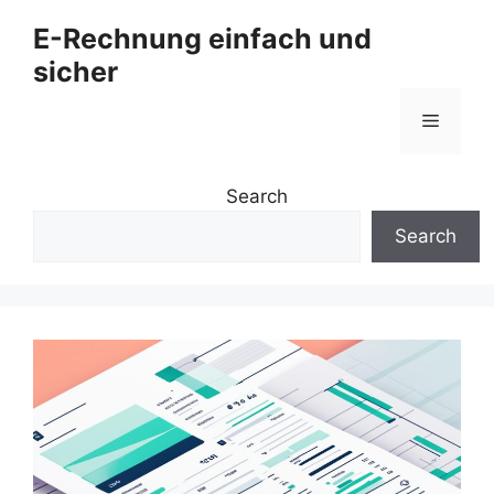
Zum
E-Rechnung einfach und
Inhalt
sicher
springen
Menü
Search
Search