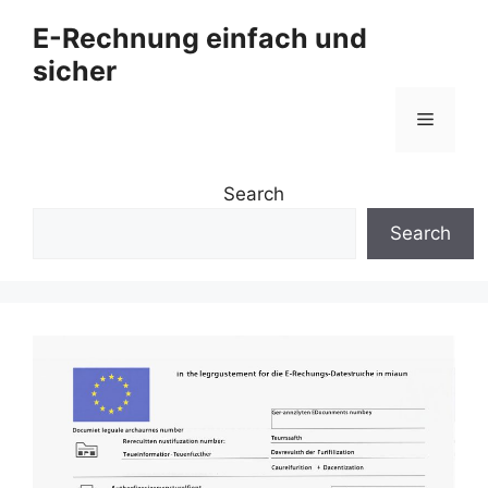
Zum
E-Rechnung einfach und
Inhalt
sicher
springen
Menü
Search
Search