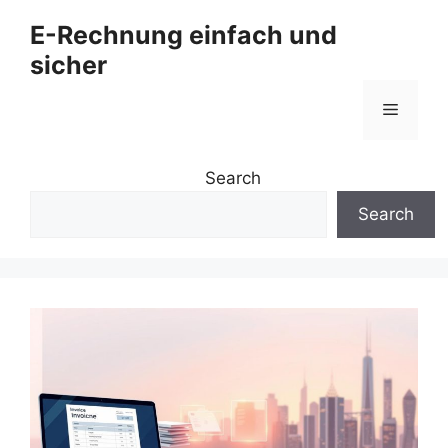
Zum
E-Rechnung einfach und
Inhalt
sicher
springen
Menü
Search
Search