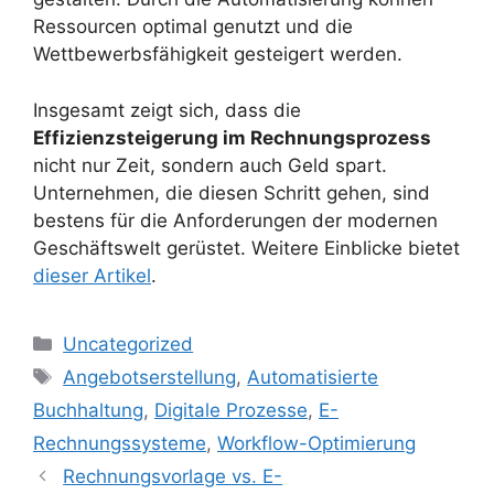
Ressourcen optimal genutzt und die
Wettbewerbsfähigkeit gesteigert werden.
Insgesamt zeigt sich, dass die
Effizienzsteigerung im Rechnungsprozess
nicht nur Zeit, sondern auch Geld spart.
Unternehmen, die diesen Schritt gehen, sind
bestens für die Anforderungen der modernen
Geschäftswelt gerüstet. Weitere Einblicke bietet
dieser Artikel
.
Kategorien
Uncategorized
Schlagwörter
Angebotserstellung
,
Automatisierte
Buchhaltung
,
Digitale Prozesse
,
E-
Rechnungssysteme
,
Workflow-Optimierung
Rechnungsvorlage vs. E-