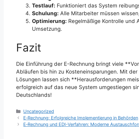
Testlauf:
Funktioniert das System reibung
Schulung:
Alle Mitarbeiter müssen wissen,
Optimierung:
Regelmäßige Kontrolle und A
Umsetzung.
Fazit
Die Einführung der E-Rechnung bringt viele **Vor
Abläufen bis hin zu Kosteneinsparungen. Mit de
Lösungen lassen sich **Herausforderungen meiste
erfolgreich auf das neue System umgestiegen sind 
Deutschlands!
Kategorien
Uncategorized
E‑Rechnung: Erfolgreiche Implementierung in Behörden
E‑Rechnung und EDI-Verfahren: Moderne Austauschfo