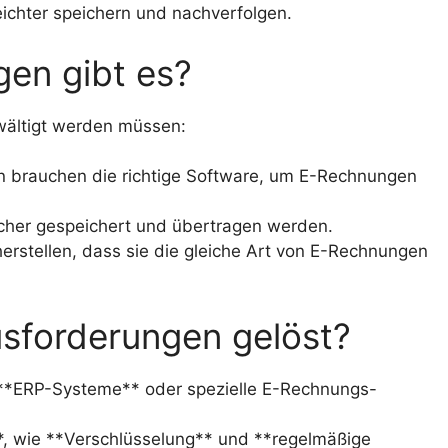
ichter speichern und nachverfolgen.
en gibt es?
ewältigt werden müssen:
 brauchen die richtige Software, um E-Rechnungen
her gespeichert und übertragen werden.
rstellen, dass sie die gleiche Art von E-Rechnungen
sforderungen gelöst?
. **ERP-Systeme** oder spezielle E-Rechnungs-
, wie **Verschlüsselung** und **regelmäßige