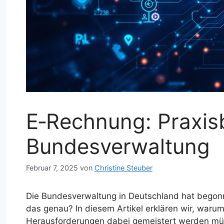
E‑Rechnung: Praxisb
Bundesverwaltung
Februar 7, 2025
von
Christine Steuber
Die Bundesverwaltung in Deutschland hat bego
das genau? In diesem Artikel erklären wir, waru
Herausforderungen dabei gemeistert werden mü