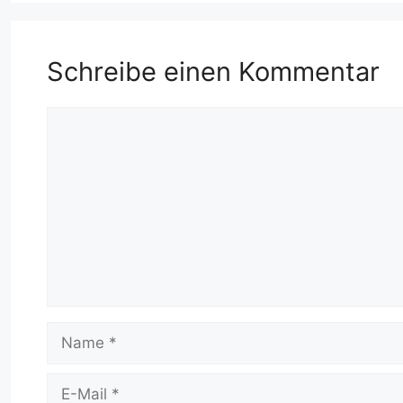
Schreibe einen Kommentar
Kommentar
Name
E-