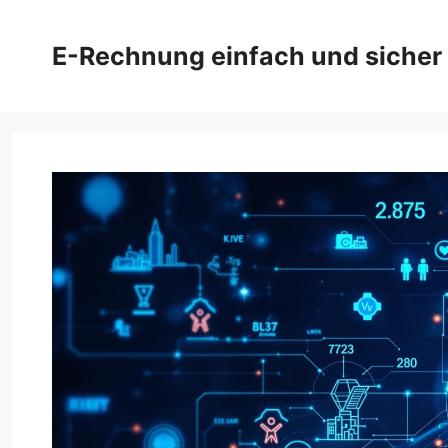
Zum
Inhalt
E-Rechnung einfach und sicher
springen