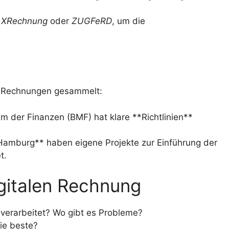
e
XRechnung
oder
ZUGFeRD
, um die
E-Rechnungen gesammelt:
 der Finanzen (BMF) hat klare **Richtlinien**
Hamburg** haben eigene Projekte zur Einführung der
t.
digitalen Rechnung
erarbeitet? Wo gibt es Probleme?
ie beste?