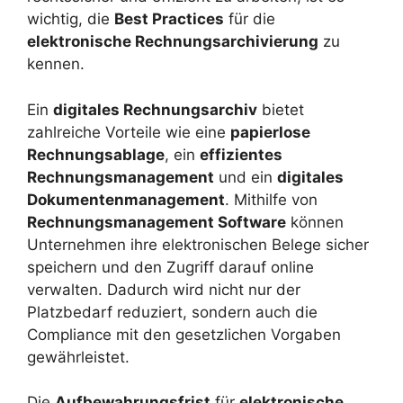
wichtig, die
Best Practices
für die
elektronische Rechnungsarchivierung
zu
kennen.
Ein
digitales Rechnungsarchiv
bietet
zahlreiche Vorteile wie eine
papierlose
Rechnungsablage
, ein
effizientes
Rechnungsmanagement
und ein
digitales
Dokumentenmanagement
. Mithilfe von
Rechnungsmanagement Software
können
Unternehmen ihre elektronischen Belege sicher
speichern und den Zugriff darauf online
verwalten. Dadurch wird nicht nur der
Platzbedarf reduziert, sondern auch die
Compliance mit den gesetzlichen Vorgaben
gewährleistet.
Die
Aufbewahrungsfrist
für
elektronische