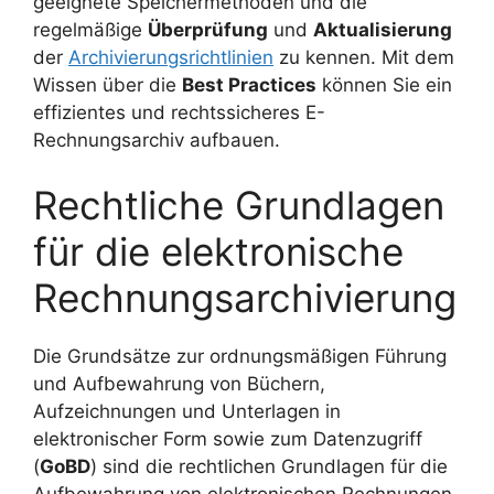
geeignete Speichermethoden und die
regelmäßige
Überprüfung
und
Aktualisierung
der
Archivierungsrichtlinien
zu kennen. Mit dem
Wissen über die
Best Practices
können Sie ein
effizientes und rechtssicheres E-
Rechnungsarchiv aufbauen.
Rechtliche Grundlagen
für die elektronische
Rechnungsarchivierung
Die Grundsätze zur ordnungsmäßigen Führung
und Aufbewahrung von Büchern,
Aufzeichnungen und Unterlagen in
elektronischer Form sowie zum Datenzugriff
(
GoBD
) sind die rechtlichen Grundlagen für die