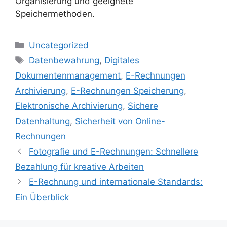
Organisierung und geeignete
Speichermethoden.
Kategorien
Uncategorized
Schlagwörter
Datenbewahrung
,
Digitales
Dokumentenmanagement
,
E-Rechnungen
Archivierung
,
E-Rechnungen Speicherung
,
Elektronische Archivierung
,
Sichere
Datenhaltung
,
Sicherheit von Online-
Rechnungen
Fotografie und E-Rechnungen: Schnellere
Bezahlung für kreative Arbeiten
E-Rechnung und internationale Standards:
Ein Überblick