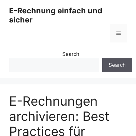
Zum
E-Rechnung einfach und
Inhalt
sicher
springen
Menü
Search
Search
E-Rechnungen
archivieren: Best
Practices für