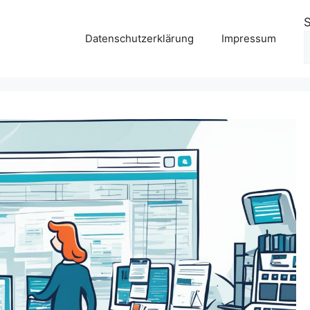
Datenschutzerklärung
Impressum