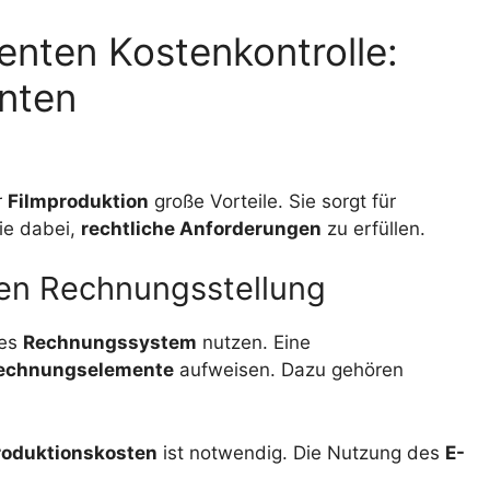
nten Kostenkontrolle:
enten
r
Filmproduktion
große Vorteile. Sie sorgt für
sie dabei,
rechtliche Anforderungen
zu erfüllen.
hen Rechnungsstellung
res
Rechnungssystem
nutzen. Eine
echnungselemente
aufweisen. Dazu gehören
roduktionskosten
ist notwendig. Die Nutzung des
E-