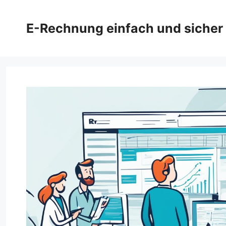
Zum
Inhalt
E-Rechnung einfach und sicher
springen