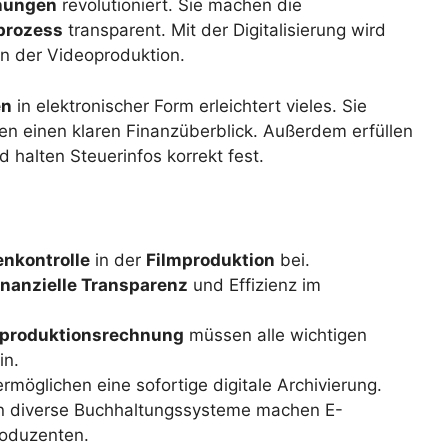
nungen
revolutioniert. Sie machen die
prozess
transparent. Mit der Digitalisierung wird
 in der Videoproduktion.
en
in elektronischer Form erleichtert vieles. Sie
en einen klaren Finanzüberblick. Außerdem erfüllen
halten Steuerinfos korrekt fest.
enkontrolle
in der
Filmproduktion
bei.
inanzielle Transparenz
und Effizienz im
produktionsrechnung
müssen alle wichtigen
in.
möglichen eine sofortige digitale Archivierung.
n diverse Buchhaltungssysteme machen E-
roduzenten.