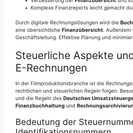
Verbesserung der
Finanzübersicht
und Ec
Komplexe Finanzreports leicht gemacht dur
Durch
digitale Rechnungslösungen
wird die
Buch
eine übersichtliche
Finanzübersicht
. Außerdem u
Geschäftsleitung. Effektive Planung und minimier
Steuerliche Aspekte und
E-Rechnungen
In der Filmproduktionsbranche ist die
Rechnungss
rechtlichen und steuerlichen Regeln folgen. Beso
und die Regeln des
Deutschen Umsatzsteuerg
Finanzbuchhaltung
und
Rechnungsarchivieru
Bedeutung der Steuernumme
Identifikationsnummern