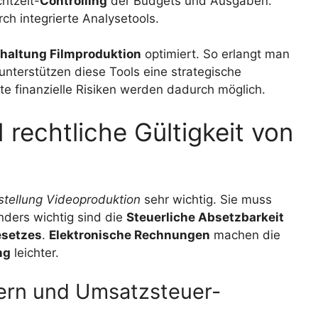
htzeit-
Controlling
der Budgets und Ausgaben.
ch integrierte Analysetools.
haltung Filmproduktion
optimiert. So erlangt man
nterstützen diese Tools eine strategische
te finanzielle Risiken werden dadurch möglich.
 rechtliche Gültigkeit von
tellung Videoproduktion
sehr wichtig. Sie muss
nders wichtig sind die
Steuerliche Absetzbarkeit
esetzes
.
Elektronische Rechnungen
machen die
ng
leichter.
rn und Umsatzsteuer-