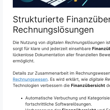
Strukturierte Finanzüber
Rechnungslösungen
Die Nutzung von
digitalen Rechnungslösungen
is
sorgt für klare und jederzeit einsehbare
Finanzü
lückenlose Dokumentation aller finanziellen Be
ermöglicht.
Details zur Zusammenarbeit im Rechnungswesen 
Rechnungswesen
. Es wird erklärt, wie
digitale 
Technologien verbessern die
Finanzübersicht
de
Automatische Verbuchung und Kategorisieru
fortschrittliche Softwarelösungen.