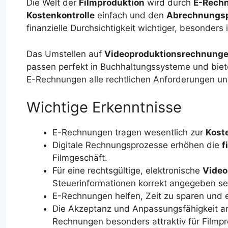
Die Welt der
Filmproduktion
wird durch
E-Rech
Kostenkontrolle
einfach und den
Abrechnungs
finanzielle Durchsichtigkeit wichtiger, besonders
Das Umstellen auf
Videoproduktionsrechnung
passen perfekt in Buchhaltungssysteme und biet
E-Rechnungen alle rechtlichen Anforderungen und 
Wichtige Erkenntnisse
E-Rechnungen tragen wesentlich zur
Kost
Digitale Rechnungsprozesse erhöhen die
f
Filmgeschäft.
Für eine rechtsgültige, elektronische
Video
Steuerinformationen korrekt angegeben se
E-Rechnungen helfen, Zeit zu sparen und er
Die Akzeptanz und Anpassungsfähigkeit a
Rechnungen besonders attraktiv für Filmp