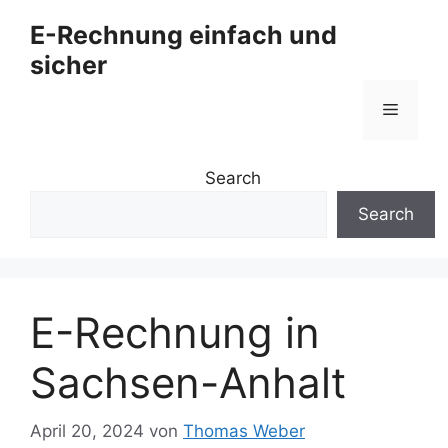
Zum
E-Rechnung einfach und
Inhalt
sicher
springen
Menü
Search
Search
E-Rechnung in
Sachsen-Anhalt
April 20, 2024
von
Thomas Weber