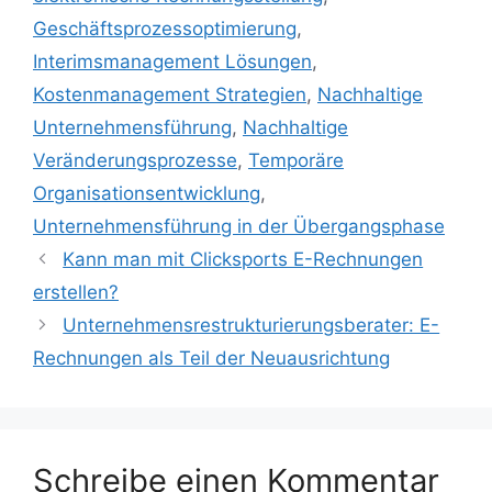
Geschäftsprozessoptimierung
,
Interimsmanagement Lösungen
,
Kostenmanagement Strategien
,
Nachhaltige
Unternehmensführung
,
Nachhaltige
Veränderungsprozesse
,
Temporäre
Organisationsentwicklung
,
Unternehmensführung in der Übergangsphase
Kann man mit Clicksports E-Rechnungen
erstellen?
Unternehmensrestrukturierungsberater: E-
Rechnungen als Teil der Neuausrichtung
Schreibe einen Kommentar