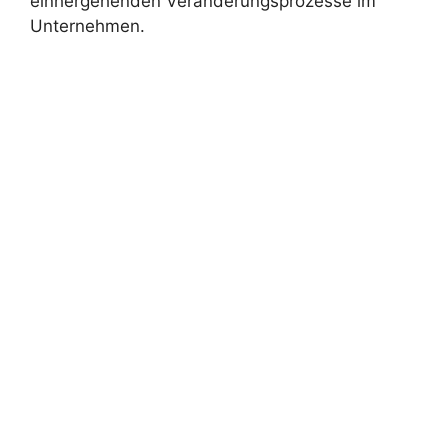
einhergehenden Veränderungsprozesse im
Unternehmen.