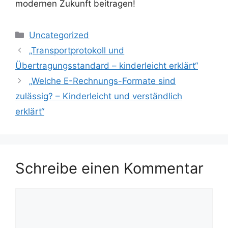
modernen Zukunft beitragen!
Kategorien
Uncategorized
„Transportprotokoll und
Übertragungsstandard – kinderleicht erklärt“
„Welche E-Rechnungs-Formate sind
zulässig? – Kinderleicht und verständlich
erklärt“
Schreibe einen Kommentar
Kommentar