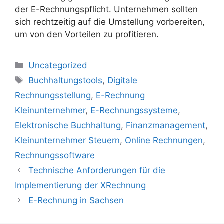
der E-Rechnungspflicht. Unternehmen sollten
sich rechtzeitig auf die Umstellung vorbereiten,
um von den Vorteilen zu profitieren.
Kategorien
Uncategorized
Schlagwörter
Buchhaltungstools
,
Digitale
Rechnungsstellung
,
E-Rechnung
Kleinunternehmer
,
E-Rechnungssysteme
,
Elektronische Buchhaltung
,
Finanzmanagement
,
Kleinunternehmer Steuern
,
Online Rechnungen
,
Rechnungssoftware
Technische Anforderungen für die
Implementierung der XRechnung
E-Rechnung in Sachsen