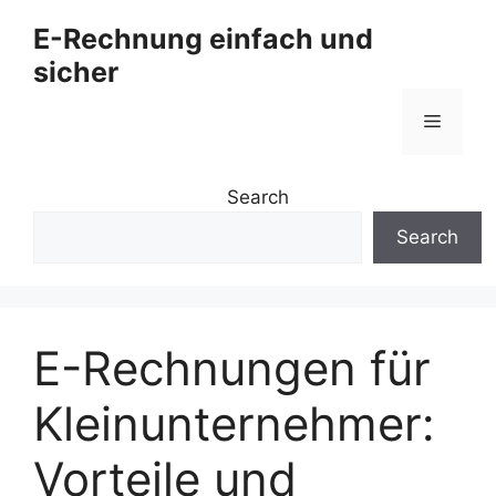
Zum
E-Rechnung einfach und
Inhalt
sicher
springen
Menü
Search
Search
E-Rechnungen für
Kleinunternehmer:
Vorteile und