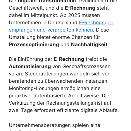
Die
digitale Transformation
revolutioniert die
Geschäftswelt, und die
E-Rechnung
steht
dabei im Mittelpunkt. Ab 2025 müssen
Unternehmen in Deutschland
E-Rechnungen
empfangen und verarbeiten können
. Diese
Umstellung bietet enorme Chancen für
Prozessoptimierung
und
Nachhaltigkeit
.
Die Einführung der
E-Rechnung
treibt die
Automatisierung
von Geschäftsprozessen
voran. Steuerabteilungen wandeln sich von
beratenden zu überwachenden Instanzen.
Monitoring-Lösungen ermöglichen eine
proaktive, datenbasierte Arbeitsweise. Die
Verkürzung der Rechnungsstellungsfrist auf
zwei Tage erfordert effiziente digitale Abläufe.
Unternehmensberatungen spielen eine