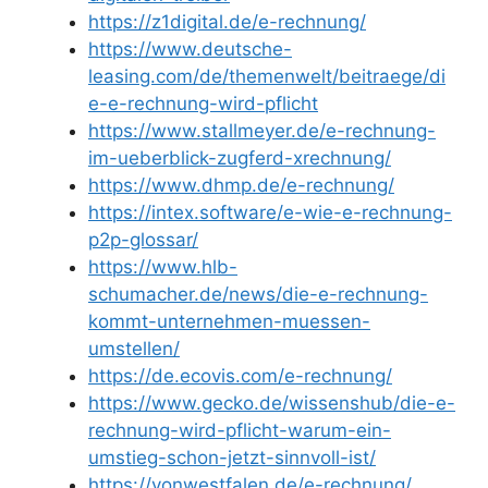
https://z1digital.de/e-rechnung/
https://www.deutsche-
leasing.com/de/themenwelt/beitraege/di
e-e-rechnung-wird-pflicht
https://www.stallmeyer.de/e-rechnung-
im-ueberblick-zugferd-xrechnung/
https://www.dhmp.de/e-rechnung/
https://intex.software/e-wie-e-rechnung-
p2p-glossar/
https://www.hlb-
schumacher.de/news/die-e-rechnung-
kommt-unternehmen-muessen-
umstellen/
https://de.ecovis.com/e-rechnung/
https://www.gecko.de/wissenshub/die-e-
rechnung-wird-pflicht-warum-ein-
umstieg-schon-jetzt-sinnvoll-ist/
https://vonwestfalen.de/e-rechnung/