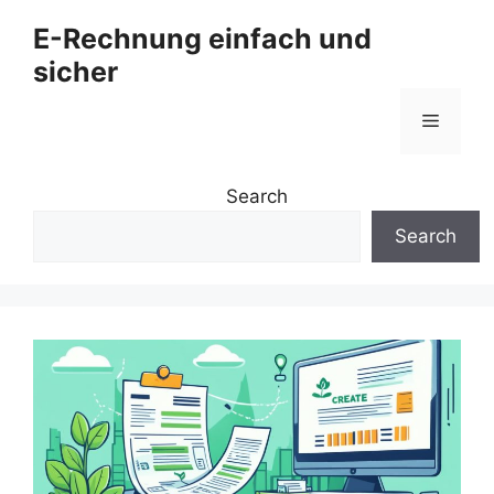
Zum
E-Rechnung einfach und
Inhalt
sicher
springen
Menü
Search
Search