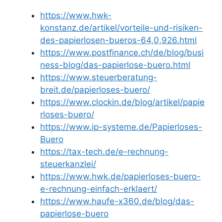
https://www.hwk-
konstanz.de/artikel/vorteile-und-risiken-
des-papierlosen-bueros-64,0,926.html
https://www.postfinance.ch/de/blog/busi
ness-blog/das-papierlose-buero.html
https://www.steuerberatung-
breit.de/papierloses-buero/
https://www.clockin.de/blog/artikel/papie
rloses-buero/
https://www.ip-systeme.de/Papierloses-
Buero
https://tax-tech.de/e-rechnung-
steuerkanzlei/
https://www.hwk.de/papierloses-buero-
e-rechnung-einfach-erklaert/
https://www.haufe-x360.de/blog/das-
papierlose-buero