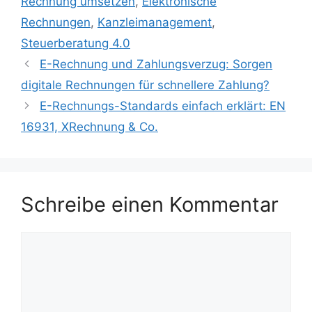
Rechnung umsetzen
,
Elektronische
Rechnungen
,
Kanzleimanagement
,
Steuerberatung 4.0
E-Rechnung und Zahlungsverzug: Sorgen
digitale Rechnungen für schnellere Zahlung?
E-Rechnungs-Standards einfach erklärt: EN
16931, XRechnung & Co.
Schreibe einen Kommentar
Kommentar