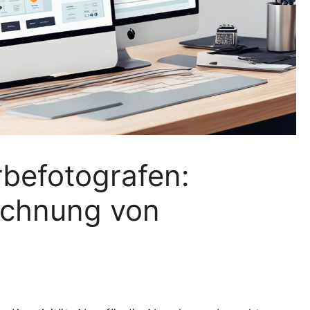
befotografen:
echnung von