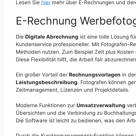
Lesen Sie
hier
mehr über E-Rechnungen und dere
E-Rechnung Werbefoto
Die
Digitale Abrechnung
ist eine tolle Lösung f
Kundenservice professioneller. Mit
Fotografen-R
Methoden nutzen. Zum Beispiel Zeit plus Kosten 
Diese Flexibilität hilft, die Arbeit fair abzurechnen
Ein großer Vorteil der
Rechnungsvorlagen
in de
Leistungsbeschreibung
. Fotografen können ge
Zeitmanagement, Lizenzen und Projektdetails.
Moderne Funktionen zur
Umsatzverwaltung
verb
Übersichten und die Verbindung zu Buchhaltun
Die Software ist leicht zu bedienen, was den Arbei
Durch die
Kundenmanagement
-Funktion können 