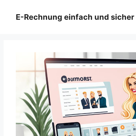
Zum
Inhalt
E-Rechnung einfach und sicher
springen