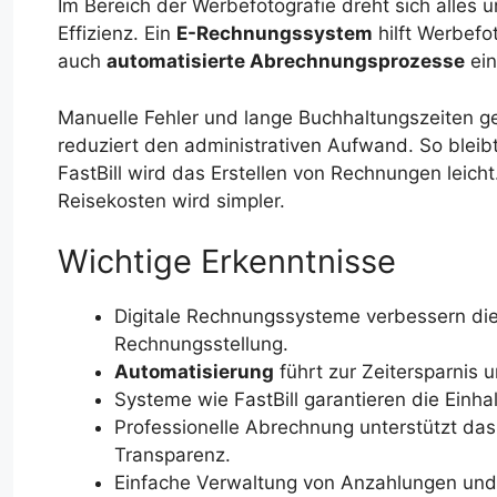
Im Bereich der Werbefotografie dreht sich alles 
Effizienz. Ein
E-Rechnungssystem
hilft Werbefo
auch
automatisierte Abrechnungsprozesse
ein
Manuelle Fehler und lange Buchhaltungszeiten g
reduziert den administrativen Aufwand. So bleibt
FastBill wird das Erstellen von Rechnungen leic
Reisekosten wird simpler.
Wichtige Erkenntnisse
Digitale Rechnungssysteme verbessern die 
Rechnungsstellung.
Automatisierung
führt zur Zeitersparnis 
Systeme wie FastBill garantieren die Einh
Professionelle Abrechnung unterstützt das
Transparenz.
Einfache Verwaltung von Anzahlungen un