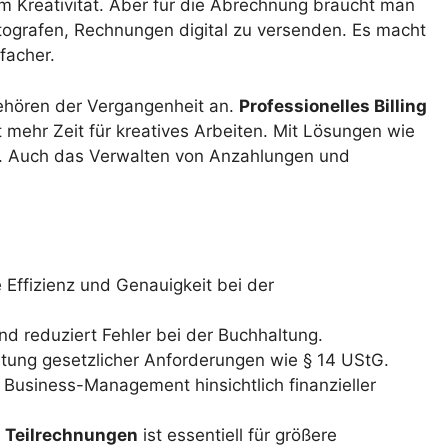
um Kreativität. Aber für die Abrechnung braucht man
tografen, Rechnungen digital zu versenden. Es macht
facher.
ehören der Vergangenheit an.
Professionelles Billing
 mehr Zeit für kreatives Arbeiten. Mit Lösungen wie
ht. Auch das Verwalten von Anzahlungen und
Effizienz und Genauigkeit bei der
und reduziert Fehler bei der Buchhaltung.
altung gesetzlicher Anforderungen wie § 14 UStG.
 Business-Management hinsichtlich finanzieller
d
Teilrechnungen
ist essentiell für größere