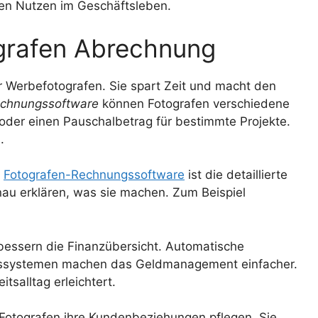
n Nutzen im Geschäftsleben.
grafen Abrechnung
ür Werbefotografen. Sie spart Zeit und macht den
echnungssoftware
können Fotografen verschiedene
oder einen Pauschalbetrag für bestimmte Projekte.
.
r
Fotografen-Rechnungssoftware
ist die detaillierte
nau erklären, was sie machen. Zum Beispiel
essern die Finanzübersicht. Automatische
gssystemen machen das Geldmanagement einfacher.
tsalltag erleichtert.
Fotografen ihre Kundenbeziehungen pflegen. Sie