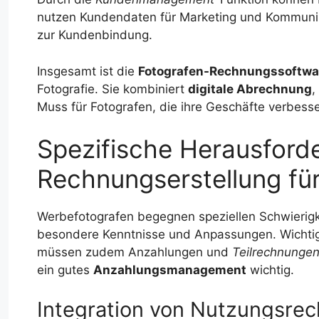
nutzen Kundendaten für Marketing und Kommunik
zur Kundenbindung.
Insgesamt ist die
Fotografen-Rechnungssoftwa
Fotografie. Sie kombiniert
digitale Abrechnung
,
Muss für Fotografen, die ihre Geschäfte verbesser
Spezifische Herausford
Rechnungserstellung fü
Werbefotografen begegnen speziellen Schwierigk
besondere Kenntnisse und Anpassungen. Wichtig 
müssen zudem Anzahlungen und
Teilrechnunge
ein gutes
Anzahlungsmanagement
wichtig.
Integration von Nutzungsrec