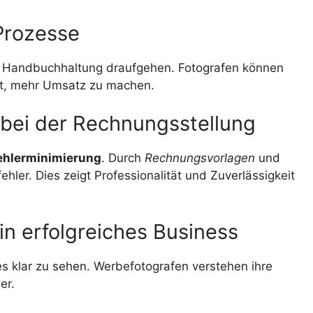
 Prozesse
ür Handbuchhaltung draufgehen. Fotografen können
ilft, mehr Umsatz zu machen.
 bei der Rechnungsstellung
ehlerminimierung
. Durch
Rechnungsvorlagen
und
ler. Dies zeigt Professionalität und Zuverlässigkeit
in erfolgreiches Business
es klar zu sehen. Werbefotografen verstehen ihre
er.