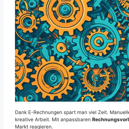
Dank E-Rechnungen spart man viel Zeit. Manuelle
kreative Arbeit. Mit anpassbaren
Rechnungsvor
Markt reagieren.