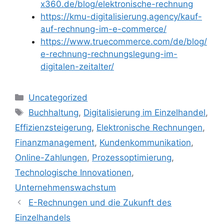
x360.de/blog/elektronische-rechnung
https://kmu-digitalisierung.agency/kauf-
auf-rechnung-im-e-commerce/
https://www.truecommerce.com/de/blog/
e-rechnung-rechnungslegung-im-
digitalen-zeitalter/
Kategorien
Uncategorized
Schlagwörter
Buchhaltung
,
Digitalisierung im Einzelhandel
,
Effizienzsteigerung
,
Elektronische Rechnungen
,
Finanzmanagement
,
Kundenkommunikation
,
Online-Zahlungen
,
Prozessoptimierung
,
Technologische Innovationen
,
Unternehmenswachstum
E-Rechnungen und die Zukunft des
Einzelhandels