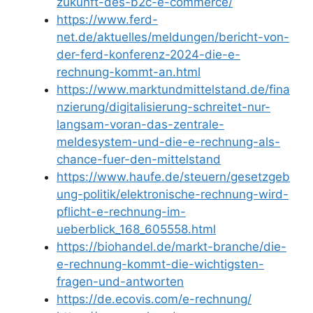
zukunft-des-b2c-e-commerce/
https://www.ferd-
net.de/aktuelles/meldungen/bericht-von-
der-ferd-konferenz-2024-die-e-
rechnung-kommt-an.html
https://www.marktundmittelstand.de/fina
nzierung/digitalisierung-schreitet-nur-
langsam-voran-das-zentrale-
meldesystem-und-die-e-rechnung-als-
chance-fuer-den-mittelstand
https://www.haufe.de/steuern/gesetzgeb
ung-politik/elektronische-rechnung-wird-
pflicht-e-rechnung-im-
ueberblick_168_605558.html
https://biohandel.de/markt-branche/die-
e-rechnung-kommt-die-wichtigsten-
fragen-und-antworten
https://de.ecovis.com/e-rechnung/