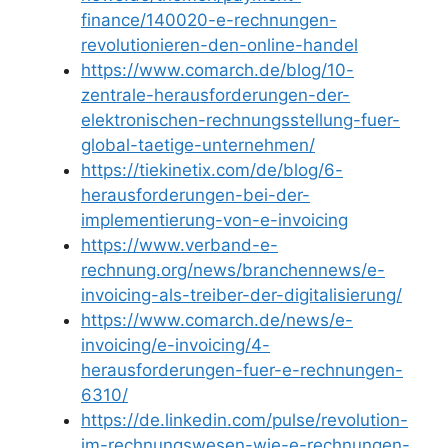
finance/140020-e-rechnungen-
revolutionieren-den-online-handel
https://www.comarch.de/blog/10-
zentrale-herausforderungen-der-
elektronischen-rechnungsstellung-fuer-
global-taetige-unternehmen/
https://tiekinetix.com/de/blog/6-
herausforderungen-bei-der-
implementierung-von-e-invoicing
https://www.verband-e-
rechnung.org/news/branchennews/e-
invoicing-als-treiber-der-digitalisierung/
https://www.comarch.de/news/e-
invoicing/e-invoicing/4-
herausforderungen-fuer-e-rechnungen-
6310/
https://de.linkedin.com/pulse/revolution-
im-rechnungswesen-wie-e-rechnungen-