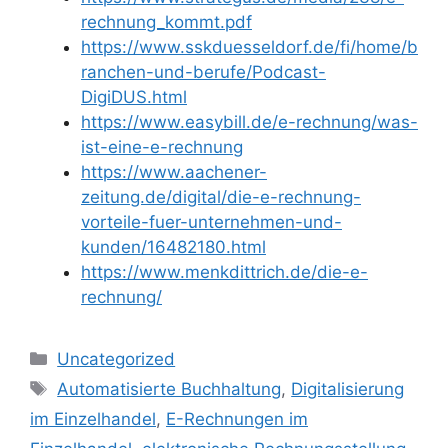
rechnung_kommt.pdf
https://www.sskduesseldorf.de/fi/home/b
ranchen-und-berufe/Podcast-
DigiDUS.html
https://www.easybill.de/e-rechnung/was-
ist-eine-e-rechnung
https://www.aachener-
zeitung.de/digital/die-e-rechnung-
vorteile-fuer-unternehmen-und-
kunden/16482180.html
https://www.menkdittrich.de/die-e-
rechnung/
Kategorien
Uncategorized
Schlagwörter
Automatisierte Buchhaltung
,
Digitalisierung
im Einzelhandel
,
E-Rechnungen im