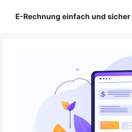
Zum
Inhalt
E-Rechnung einfach und sicher
springen