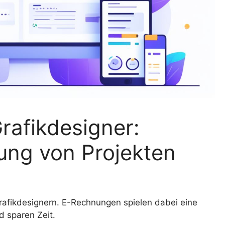
rafikdesigner:
ung von Projekten
Grafikdesignern. E-Rechnungen spielen dabei eine
d sparen Zeit.