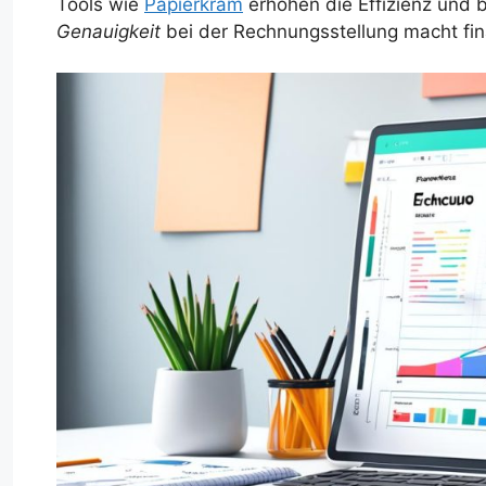
Tools wie
Papierkram
erhöhen die Effizienz und
Genauigkeit
bei der Rechnungsstellung macht fina