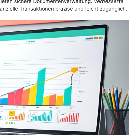
 bieten sichere Dokumentenverwaltung.
Verbesserte
nzielle Transaktionen präzise und leicht zugänglich.