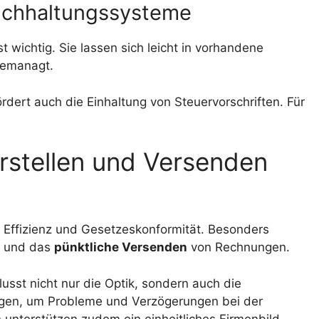
Buchhaltungssysteme
 wichtig. Sie lassen sich leicht in vorhandene
gemanagt.
fördert auch die Einhaltung von Steuervorschriften. Für
Erstellen und Versenden
r Effizienz und Gesetzeskonformität. Besonders
und das
pünktliche Versenden
von Rechnungen.
usst nicht nur die Optik, sondern auch die
zeigen, um Probleme und Verzögerungen bei der
 unterstützen zudem ein einheitliches Firmenbild