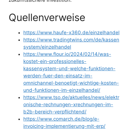
zukunftssichere Investition.
Quellenverweise
https://www.haufe-x360.de/einzelhandel
https://www.tradingtwins.com/de/kassen
system/einzelhandel
https://www.flour.io/2024/02/14/was-
kostet-ein-professionelles-
kassensystem-und-welche-funktionen-
werden-fuer-den-einsatz-im-
omnichannel-benoetigt-wichtige-kosten-
und-funktionen-im-einzelhandel/
https://www.tso.de/aktuelles/news/elektr
onische-rechnungen-xrechnungen-im-
b2b-bereich-verpflichtend/
https://www.comarch.de/blog/e-
invoicing-implementierung-mit-erp/