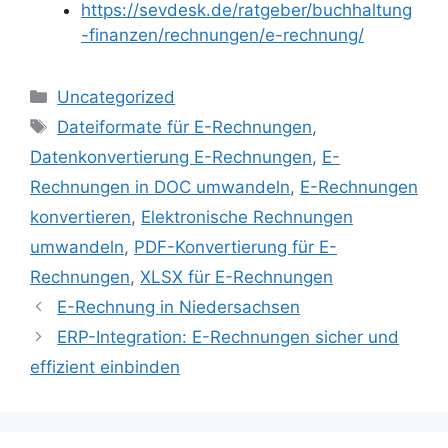
https://sevdesk.de/ratgeber/buchhaltung
-finanzen/rechnungen/e-rechnung/
Kategorien
Uncategorized
Schlagwörter
Dateiformate für E-Rechnungen
,
Datenkonvertierung E-Rechnungen
,
E-
Rechnungen in DOC umwandeln
,
E-Rechnungen
konvertieren
,
Elektronische Rechnungen
umwandeln
,
PDF-Konvertierung für E-
Rechnungen
,
XLSX für E-Rechnungen
E-Rechnung in Niedersachsen
ERP-Integration: E-Rechnungen sicher und
effizient einbinden