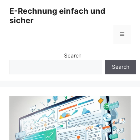
Zum
E-Rechnung einfach und
Inhalt
sicher
springen
Menü
Search
Search