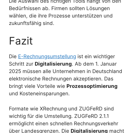
Die Auswahl des richtigen Tools hängt von den
Bedürfnissen ab. Firmen sollten Lösungen
wählen, die ihre Prozesse unterstützen und
zukunftsfähig sind.
Fazit
Die
E-Rechnungsumstellung
ist ein wichtiger
Schritt zur
Digitalisierung
. Ab dem 1. Januar
2025 müssen alle Unternehmen in Deutschland
elektronische Rechnungen akzeptieren. Das
bringt viele Vorteile wie
Prozessoptimierung
und Kosteneinsparungen.
Formate wie XRechnung und ZUGFeRD sind
wichtig für die Umstellung. ZUGFeRD 2.1.1
ermöglicht einen schnellen Rechnungsverkehr
über Landesgrenzen. Die
Digitalisierung
macht