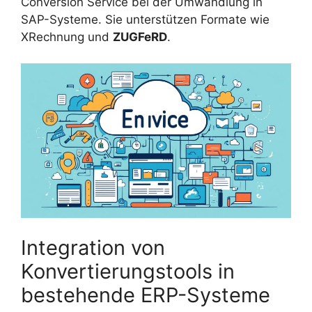
Conversion Service bei der Umwandlung in
SAP-Systeme. Sie unterstützen Formate wie
XRechnung und
ZUGFeRD
.
Integration von
Konvertierungstools in
bestehende ERP-Systeme