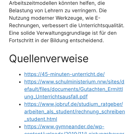
Arbeitszeitmodellen könnten helfen, die
Belastung von Lehrern zu verringern. Die
Nutzung moderner Werkzeuge, wie E-
Rechnungen, verbessert die Unterrichtsqualität.
Eine solide Verwaltungsgrundlage ist für den
Fortschritt in der Bildung entscheidend.
Quellenverweise
https://45-minuten-unterricht.de/
https://www.schulministerium.nrw/sites/d
efault/files/documents/Gutachten_Ermittl
ung_Unterrichtsausfall.pdf
https://www.jobruf.de/studium_ratgeber/
arbeiten_als_student/rechnung_schreiben
_student.html
https://www.gymneander.de/wp-
content/uploads/2019/11/Leistungsbewer