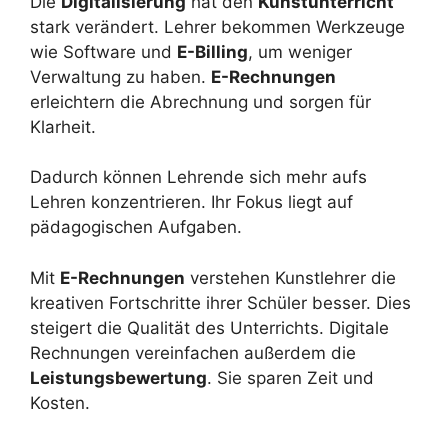
Die
Digitalisierung
hat den
Kunstunterricht
stark verändert. Lehrer bekommen Werkzeuge
wie Software und
E-Billing
, um weniger
Verwaltung zu haben.
E-Rechnungen
erleichtern die Abrechnung und sorgen für
Klarheit.
Dadurch können Lehrende sich mehr aufs
Lehren konzentrieren. Ihr Fokus liegt auf
pädagogischen Aufgaben.
Mit
E-Rechnungen
verstehen Kunstlehrer die
kreativen Fortschritte ihrer Schüler besser. Dies
steigert die Qualität des Unterrichts. Digitale
Rechnungen vereinfachen außerdem die
Leistungsbewertung
. Sie sparen Zeit und
Kosten.