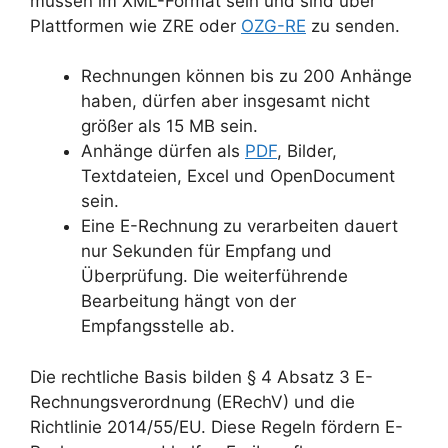
müssen im XML-Format sein und sind über
Plattformen wie ZRE oder
OZG-RE
zu senden.
Rechnungen können bis zu 200 Anhänge
haben, dürfen aber insgesamt nicht
größer als 15 MB sein.
Anhänge dürfen als
PDF
, Bilder,
Textdateien, Excel und OpenDocument
sein.
Eine E-Rechnung zu verarbeiten dauert
nur Sekunden für Empfang und
Überprüfung. Die weiterführende
Bearbeitung hängt von der
Empfangsstelle ab.
Die rechtliche Basis bilden § 4 Absatz 3 E-
Rechnungsverordnung (ERechV) und die
Richtlinie 2014/55/EU. Diese Regeln fördern E-