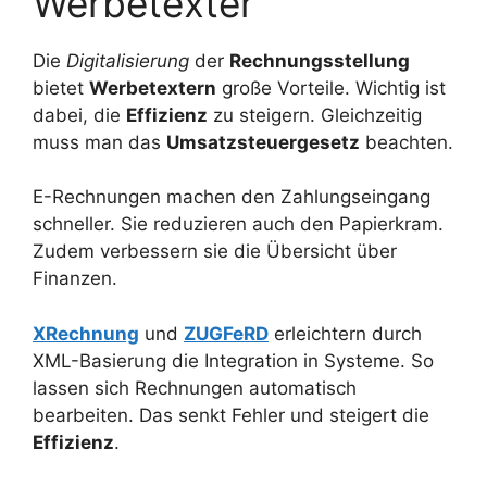
Werbetexter
Die
Digitalisierung
der
Rechnungsstellung
bietet
Werbetextern
große Vorteile. Wichtig ist
dabei, die
Effizienz
zu steigern. Gleichzeitig
muss man das
Umsatzsteuergesetz
beachten.
E-Rechnungen machen den Zahlungseingang
schneller. Sie reduzieren auch den Papierkram.
Zudem verbessern sie die Übersicht über
Finanzen.
XRechnung
und
ZUGFeRD
erleichtern durch
XML-Basierung die Integration in Systeme. So
lassen sich Rechnungen automatisch
bearbeiten. Das senkt Fehler und steigert die
Effizienz
.