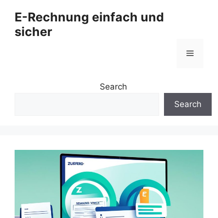
Zum
E-Rechnung einfach und
Inhalt
sicher
springen
Menü
Search
Search