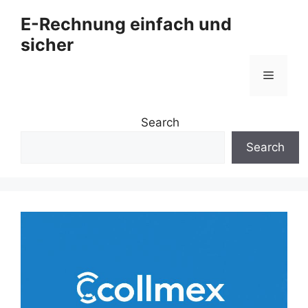
Zum
E-Rechnung einfach und
Inhalt
sicher
springen
Menü
Search
Search