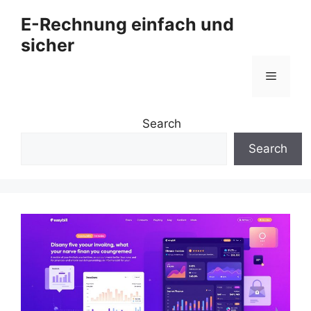
Zum
E-Rechnung einfach und
Inhalt
sicher
springen
Menü
Search
Search