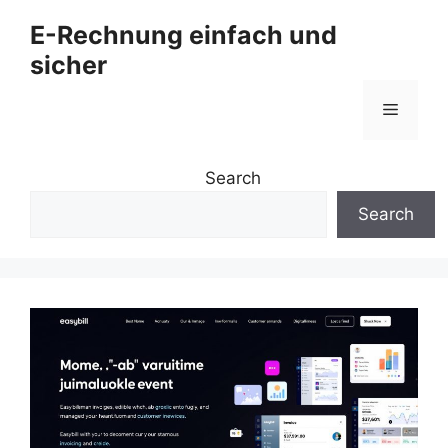
Zum
E-Rechnung einfach und
Inhalt
sicher
springen
Menü
Search
Search