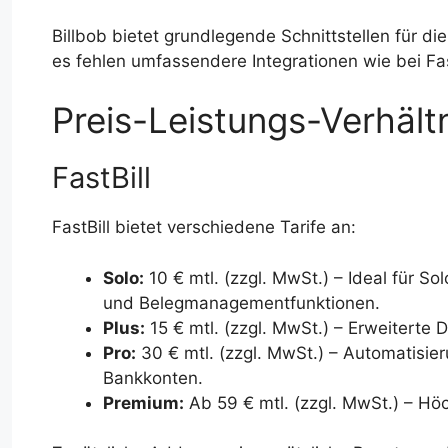
Billbob bietet grundlegende Schnittstellen für 
es fehlen umfassendere Integrationen wie bei Fas
Preis-Leistungs-Verhält
FastBill
FastBill bietet verschiedene Tarife an:
Solo:
10 € mtl. (zzgl. MwSt.) – Ideal für 
und Belegmanagementfunktionen.
Plus:
15 € mtl. (zzgl. MwSt.) – Erweitert
Pro:
30 € mtl. (zzgl. MwSt.) – Automatis
Bankkonten.
Premium:
Ab 59 € mtl. (zzgl. MwSt.) – H