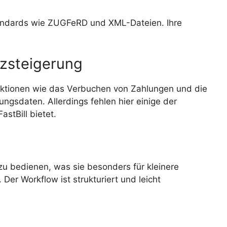
Standards wie ZUGFeRD und XML-Dateien. Ihre
nzsteigerung
nktionen wie das Verbuchen von Zahlungen und die
ungsdaten. Allerdings fehlen hier einige der
astBill bietet.
 zu bedienen, was sie besonders für kleinere
er Workflow ist strukturiert und leicht