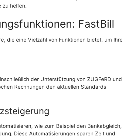
 zu helfen.
gsfunktionen: FastBill
, die eine Vielzahl von Funktionen bietet, um Ihre
, einschließlich der Unterstützung von ZUGFeRD und
onischen Rechnungen den aktuellen Standards
nzsteigerung
utomatisieren, wie zum Beispiel den Bankabgleich,
ng. Diese Automatisierungen sparen Zeit und