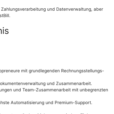
die Zahlungsverarbeitung und Datenverwaltung, aber
tBill.
nis
Solopreneure mit grundlegenden Rechnungsstellungs-
e Dokumentenverwaltung und Zusammenarbeit.
ierungen und Team-Zusammenarbeit mit unbegrenzten
öchste Automatisierung und Premium-Support.