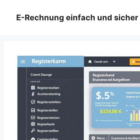
Zum
Inhalt
E-Rechnung einfach und sicher
springen