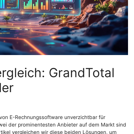
rgleich: GrandTotal
ler
g von E-Rechnungssoftware unverzichtbar für
wei der prominentesten Anbieter auf dem Markt sind
tikel vergleichen wir diese beiden Lösungen, um