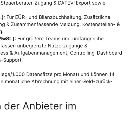
, Steuerberater-Zugang & DATEV-Export sowie
.)
: Für EÜR- und Bilanzbuchhaltung. Zusätzliche
ng & Zusammenfassende Meldung, Kostenstellen- &
g.
MwSt.)
: Für größere Teams und umfangreiche
mfassen unbegrenzte Nutzerzugänge &
zess & Aufgabenmanagement, Controlling-Dashboard
m-Support.
Belege/1.000 Datensätze pro Monat) und können 14
ne monatliche Abrechnung mit einer Geld-zurück-
der Anbieter im