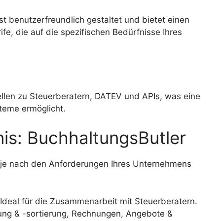
t benutzerfreundlich gestaltet und bietet einen
fe, die auf die spezifischen Bedürfnisse Ihres
ellen zu Steuerberatern, DATEV und APIs, was eine
steme ermöglicht.
nis: BuchhaltungsButler
ie je nach den Anforderungen Ihres Unternehmens
 Ideal für die Zusammenarbeit mit Steuerberatern.
ng & -sortierung, Rechnungen, Angebote &