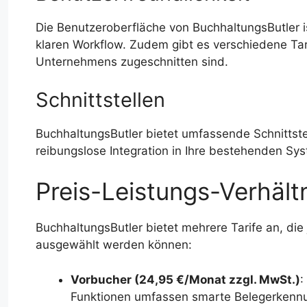
Die Benutzeroberfläche von BuchhaltungsButler is
klaren Workflow. Zudem gibt es verschiedene Tari
Unternehmens zugeschnitten sind.
Schnittstellen
BuchhaltungsButler bietet umfassende Schnittst
reibungslose Integration in Ihre bestehenden Sy
Preis-Leistungs-Verhält
BuchhaltungsButler bietet mehrere Tarife an, d
ausgewählt werden können:
Vorbucher (24,95 €/Monat zzgl. MwSt.)
:
Funktionen umfassen smarte Belegerkennu