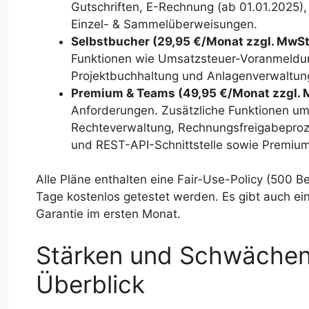
Gutschriften, E-Rechnung (ab 01.01.2025)
Einzel- & Sammelüberweisungen.
Selbstbucher (29,95 €/Monat zzgl. MwSt
Funktionen wie Umsatzsteuer-Voranmeldu
Projektbuchhaltung und Anlagenverwaltun
Premium & Teams (49,95 €/Monat zzgl. 
Anforderungen. Zusätzliche Funktionen u
Rechteverwaltung, Rechnungsfreigabepro
und REST-API-Schnittstelle sowie Premiu
Alle Pläne enthalten eine Fair-Use-Policy (500 
Tage kostenlos getestet werden. Es gibt auch ei
Garantie im ersten Monat.
Stärken und Schwächen 
Überblick