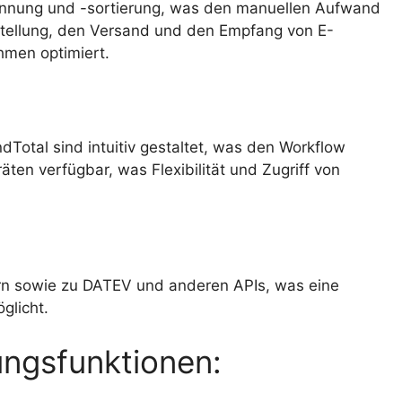
kennung und -sortierung, was den manuellen Aufwand
rstellung, den Versand und den Empfang von E-
hmen optimiert.
Total sind intuitiv gestaltet, was den Workflow
äten verfügbar, was Flexibilität und Zugriff von
ern sowie zu DATEV und anderen APIs, was eine
glicht.
ngsfunktionen: