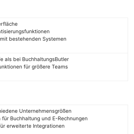
erfläche
isierungsfunktionen
n mit bestehenden Systemen
fe als bei BuchhaltungsButler
Funktionen für größere Teams
rschiedene Unternehmensgrößen
 für Buchhaltung und E-Rechnungen
ür erweiterte Integrationen