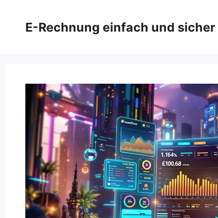
Zum
Inhalt
E-Rechnung einfach und sicher
springen