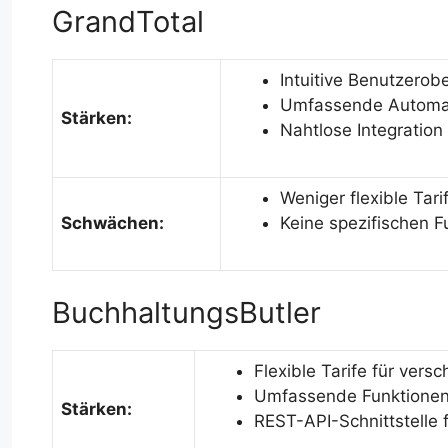
GrandTotal
Intuitive Benutzerob
Umfassende Automat
Stärken:
Nahtlose Integratio
Weniger flexible Tari
Schwächen:
Keine spezifischen 
BuchhaltungsButler
Flexible Tarife für ve
Umfassende Funktionen
Stärken:
REST-API-Schnittstelle f