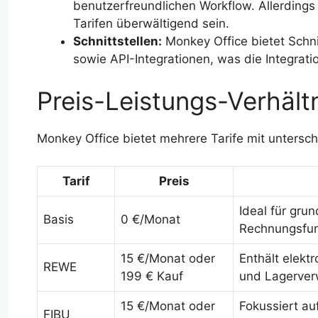
benutzerfreundlichen Workflow. Allerdings
Tarifen überwältigend sein.
Schnittstellen:
Monkey Office bietet Schni
sowie API-Integrationen, was die Integrati
Preis-Leistungs-Verhält
Monkey Office bietet mehrere Tarife mit untersch
Tarif
Preis
Ideal für gr
Basis
0 €/Monat
Rechnungsfun
15 €/Monat oder
Enthält elekt
REWE
199 € Kauf
und Lagerver
15 €/Monat oder
Fokussiert a
FIBU