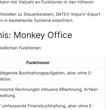
 kann die Vielzahl an Funktionen in den höheren
ttstellen zu Steuerberatern, DATEV-Import/-Export
on in bestehende Systeme erleichtert.
nis: Monkey Office
iedlichen Funktionen:
Funktionen
undlegende Buchhaltungsaufgaben, aber ohne E-
ktion.
ronische Rechnungen inklusive XRechnung, Artikel-
waltung.
uf umfassende Finanzbuchhaltung, aber ohne E-