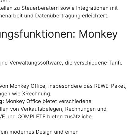
ben.
tellen zu Steuerberatern sowie Integrationen mit
narbeit und Datenübertragung erleichtert.
ungsfunktionen: Monkey
 und Verwaltungssoftware, die verschiedene Tarife
 von Monkey Office, insbesondere das REWE-Paket,
ngen wie XRechnung.
g:
Monkey Office bietet verschiedene
ellen von Verkaufsbelegen, Rechnungen und
EWE und COMPLETE bieten zusätzliche
 ein modernes Design und einen