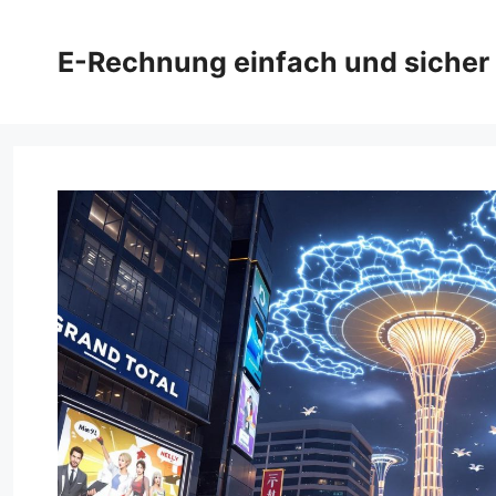
Zum
Inhalt
E-Rechnung einfach und sicher
springen