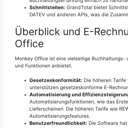
Buchhaltungserfahrung einfach zu handha
Schnittstellen:
GrandTotal bietet Schnitts
DATEV und anderen APIs, was die Zusamme
Überblick und E-Rechn
Office
Monkey Office ist eine vielseitige Buchhaltungs-
und Funktionen anbietet.
Gesetzeskonformität:
Die höheren Tarife
unterstützen gesetzeskonforme E-Rechnu
Automatisierung und Effizienzsteigerun
Automatisierungsfunktionen, wie das Erst
Lieferscheinen. Die höheren Tarife wie R
Automatisierungsfeatures.
Benutzerfreundlichkeit:
Die Software hat