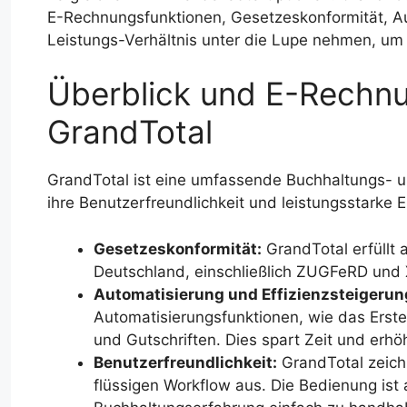
E-Rechnungsfunktionen, Gesetzeskonformität, Au
Leistungs-Verhältnis unter die Lupe nehmen, um 
Überblick und E-Rechnu
GrandTotal
GrandTotal ist eine umfassende Buchhaltungs- 
ihre Benutzerfreundlichkeit und leistungsstarke
Gesetzeskonformität:
GrandTotal erfüllt 
Deutschland, einschließlich ZUGFeRD und
Automatisierung und Effizienzsteigerun
Automatisierungsfunktionen, wie das Ers
und Gutschriften. Dies spart Zeit und erh
Benutzerfreundlichkeit:
GrandTotal zeichn
flüssigen Workflow aus. Die Bedienung is