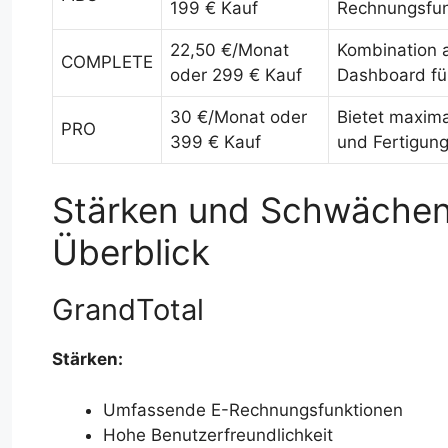
199 € Kauf
Rechnungsfun
22,50 €/Monat
Kombination 
COMPLETE
oder 299 € Kauf
Dashboard fü
30 €/Monat oder
Bietet maxima
PRO
399 € Kauf
und Fertigung
Stärken und Schwächen 
Überblick
GrandTotal
Stärken:
Umfassende E-Rechnungsfunktionen
Hohe Benutzerfreundlichkeit