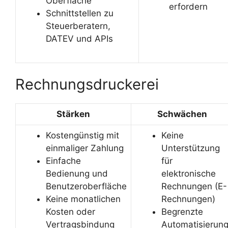
Oberfläche
erfordern
Schnittstellen zu
Steuerberatern,
DATEV und APIs
Rechnungsdruckerei
Stärken
Schwächen
Kostengünstig mit
Keine
einmaliger Zahlung
Unterstützung
Einfache
für
Bedienung und
elektronische
Benutzeroberfläche
Rechnungen (E-
Keine monatlichen
Rechnungen)
Kosten oder
Begrenzte
Vertragsbindung
Automatisierun