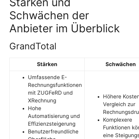
Stärken und
Schwächen der
Anbieter im Überblick
GrandTotal
Stärken
Schwächen
Umfassende E-
Rechnungsfunktionen
mit ZUGFeRD und
Höhere Koste
XRechnung
Vergleich zur
Hohe
Rechnungsdru
Automatisierung und
Komplexere
Effizienzsteigerung
Funktionen k
Benutzerfreundliche
eine Steigung