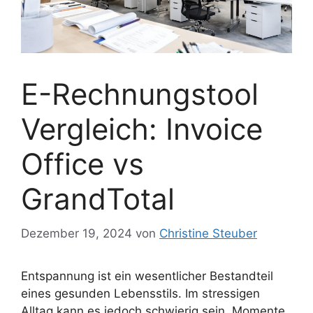
E-Rechnungstool
Vergleich: Invoice
Office vs
GrandTotal
Dezember 19, 2024
von
Christine Steuber
Entspannung ist ein wesentlicher Bestandteil
eines gesunden Lebensstils. Im stressigen
Alltag kann es jedoch schwierig sein, Momente