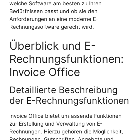
welche Software am besten zu Ihren
Bedürfnissen passt und ob sie den
Anforderungen an eine moderne E-
Rechnungssoftware gerecht wird.
Überblick und E-
Rechnungsfunktionen:
Invoice Office
Detaillierte Beschreibung
der E-Rechnungsfunktionen
Invoice Office bietet umfassende Funktionen
zur Erstellung und Verwaltung von E-
Rechnungen. Hierzu gehören die Möglichkeit,
Rechnungen, Gutschriften, Angebote und