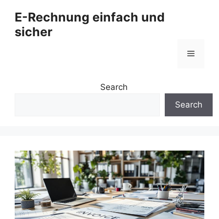
Zum
E-Rechnung einfach und
Inhalt
sicher
springen
Menü
Search
Search