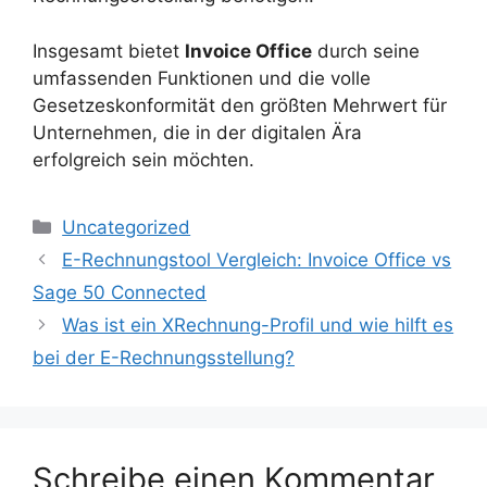
Insgesamt bietet
Invoice Office
durch seine
umfassenden Funktionen und die volle
Gesetzeskonformität den größten Mehrwert für
Unternehmen, die in der digitalen Ära
erfolgreich sein möchten.
Kategorien
Uncategorized
E-Rechnungstool Vergleich: Invoice Office vs
Sage 50 Connected
Was ist ein XRechnung-Profil und wie hilft es
bei der E-Rechnungsstellung?
Schreibe einen Kommentar