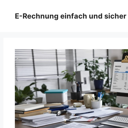
Zum
Inhalt
E-Rechnung einfach und sicher
springen