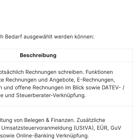
nach Bedarf ausgewählt werden können:
Beschreibung
auptsächlich Rechnungen schreiben. Funktionen
te Rechnungen und Angebote, E-Rechnungen,
n und offene Rechnungen im Blick sowie DATEV- /
le und Steuerberater-Verknüpfung.
altung von Belegen & Finanzen. Zusätzliche
 Umsatzsteuervoranmeldung (UStVA), EÜR, GuV
sowie Online-Banking Verknüpfung.