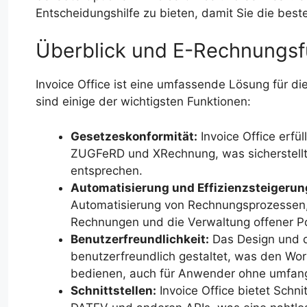
Entscheidungshilfe zu bieten, damit Sie die best
Überblick und E-Rechnungsfu
Invoice Office ist eine umfassende Lösung für d
sind einige der wichtigsten Funktionen:
Gesetzeskonformität:
Invoice Office erfül
ZUGFeRD und XRechnung, was sicherstellt
entsprechen.
Automatisierung und Effizienzsteigerun
Automatisierung von Rechnungsprozessen, 
Rechnungen und die Verwaltung offener P
Benutzerfreundlichkeit:
Das Design und di
benutzerfreundlich gestaltet, was den Work
bedienen, auch für Anwender ohne umfang
Schnittstellen:
Invoice Office bietet Schni