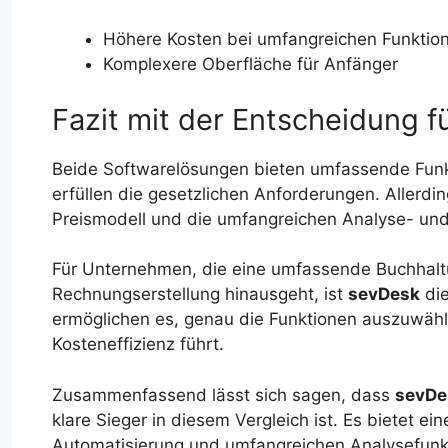
Höhere Kosten bei umfangreichen Funktio
Komplexere Oberfläche für Anfänger
Fazit mit der Entscheidung f
Beide Softwarelösungen bieten umfassende Funk
erfüllen die gesetzlichen Anforderungen. Allerd
Preismodell und die umfangreichen Analyse- und
Für Unternehmen, die eine umfassende Buchhaltu
Rechnungserstellung hinausgeht, ist
sevDesk
die
ermöglichen es, genau die Funktionen auszuwähl
Kosteneffizienz führt.
Zusammenfassend lässt sich sagen, dass
sevDe
klare Sieger in diesem Vergleich ist. Es bietet e
Automatisierung und umfangreichen Analysefunkti