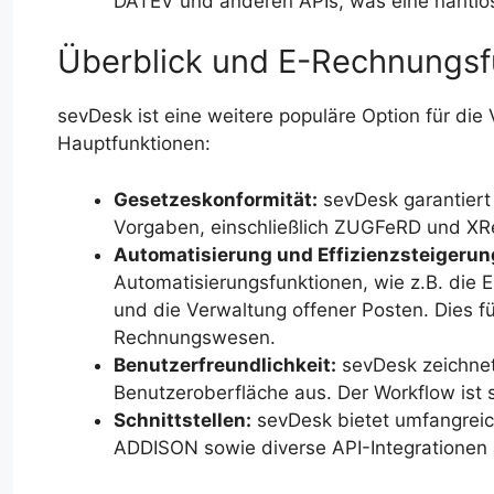
DATEV und anderen APIs, was eine nahtlo
Überblick und E-Rechnungsf
sevDesk ist eine weitere populäre Option für die
Hauptfunktionen:
Gesetzeskonformität:
sevDesk garantiert 
Vorgaben, einschließlich ZUGFeRD und X
Automatisierung und Effizienzsteigerun
Automatisierungsfunktionen, wie z.B. die
und die Verwaltung offener Posten. Dies fü
Rechnungswesen.
Benutzerfreundlichkeit:
sevDesk zeichnet 
Benutzeroberfläche aus. Der Workflow ist s
Schnittstellen:
sevDesk bietet umfangreich
ADDISON sowie diverse API-Integrationen 