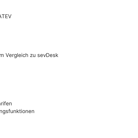
DATEV
m Vergleich zu sevDesk
rifen
ngsfunktionen