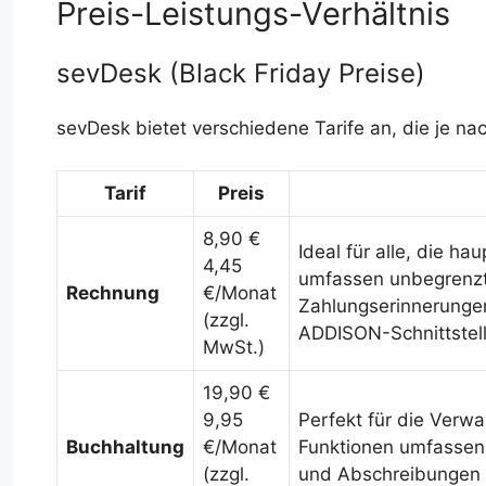
Preis-Leistungs-Verhältnis
sevDesk (Black Friday Preise)
sevDesk bietet verschiedene Tarife an, die je 
Tarif
Preis
8,90 €
Ideal für alle, die h
4,45
umfassen unbegrenz
Rechnung
€/Monat
Zahlungserinnerunge
(zzgl.
ADDISON-Schnittstel
MwSt.)
19,90 €
9,95
Perfekt für die Verw
Buchhaltung
€/Monat
Funktionen umfassen
(zzgl.
und Abschreibungen 