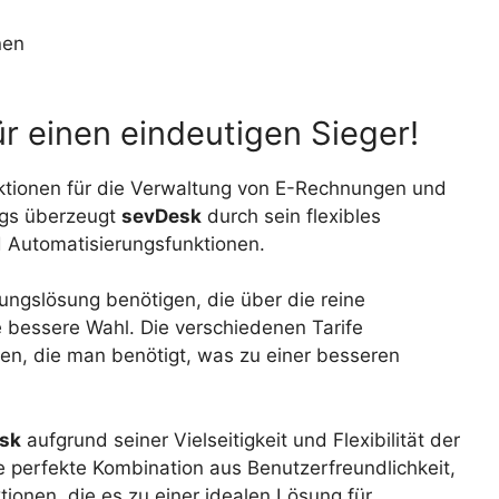
nen
ür einen eindeutigen Sieger!
tionen für die Verwaltung von E-Rechnungen und
ings überzeugt
sevDesk
durch sein flexibles
 Automatisierungsfunktionen.
ngslösung benötigen, die über die reine
 bessere Wahl. Die verschiedenen Tarife
en, die man benötigt, was zu einer besseren
sk
aufgrund seiner Vielseitigkeit und Flexibilität der
ine perfekte Kombination aus Benutzerfreundlichkeit,
onen, die es zu einer idealen Lösung für