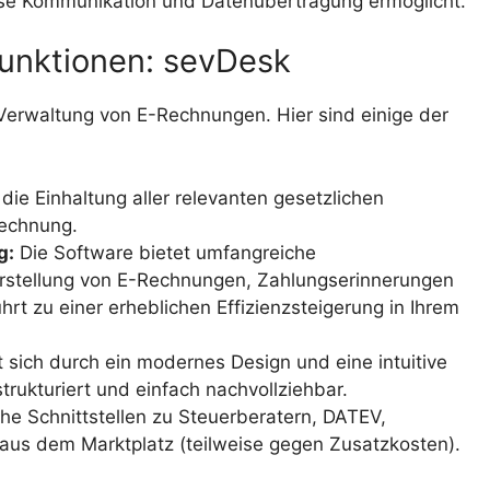
se Kommunikation und Datenübertragung ermöglicht.
unktionen: sevDesk
 Verwaltung von E-Rechnungen. Hier sind einige der
die Einhaltung aller relevanten gesetzlichen
Rechnung.
g:
Die Software bietet umfangreiche
 Erstellung von E-Rechnungen, Zahlungserinnerungen
hrt zu einer erheblichen Effizienzsteigerung in Ihrem
sich durch ein modernes Design und eine intuitive
trukturiert und einfach nachvollziehbar.
e Schnittstellen zu Steuerberatern, DATEV,
aus dem Marktplatz (teilweise gegen Zusatzkosten).