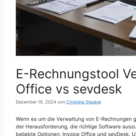
E-Rechnungstool Ver
Office vs sevdesk
Dezember 16, 2024
von
Christine Steuber
Wenn es um die Verwaltung von E-Rechnungen ge
der Herausforderung, die richtige Software auszu
beliebte Optionen: Invoice Office und sevDesk. 