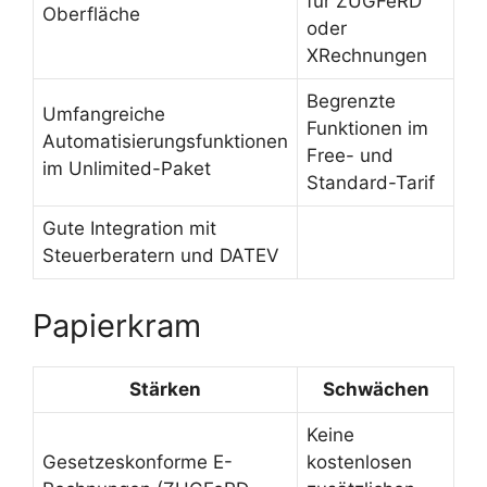
für ZUGFeRD
Oberfläche
oder
XRechnungen
Begrenzte
Umfangreiche
Funktionen im
Automatisierungsfunktionen
Free- und
im Unlimited-Paket
Standard-Tarif
Gute Integration mit
Steuerberatern und DATEV
Papierkram
Stärken
Schwächen
Keine
Gesetzeskonforme E-
kostenlosen