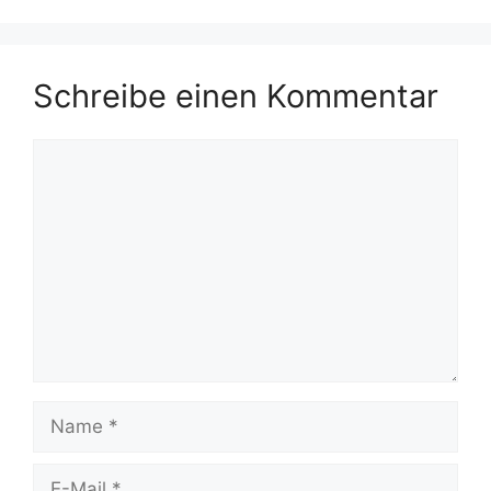
Schreibe einen Kommentar
Kommentar
Name
E-