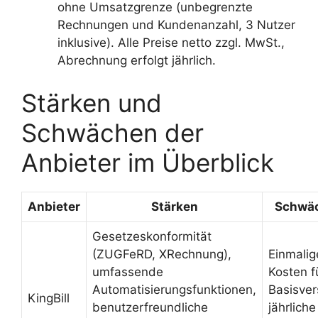
ohne Umsatzgrenze (unbegrenzte
Rechnungen und Kundenanzahl, 3 Nutzer
inklusive). Alle Preise netto zzgl. MwSt.,
Abrechnung erfolgt jährlich.
Stärken und
Schwächen der
Anbieter im Überblick
Anbieter
Stärken
Schwä
Gesetzeskonformität
(ZUGFeRD, XRechnung),
Einmalig
umfassende
Kosten f
Automatisierungsfunktionen,
Basisver
KingBill
benutzerfreundliche
jährliche