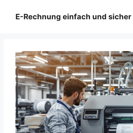
Zum
Inhalt
E-Rechnung einfach und sicher
springen