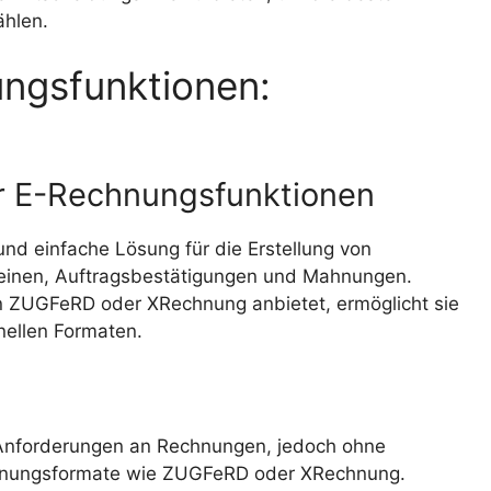
ählen.
ngsfunktionen:
er E-Rechnungsfunktionen
und einfache Lösung für die Erstellung von
heinen, Auftragsbestätigungen und Mahnungen.
n ZUGFeRD oder XRechnung anbietet, ermöglicht sie
nellen Formaten.
n Anforderungen an Rechnungen, jedoch ohne
echnungsformate wie ZUGFeRD oder XRechnung.