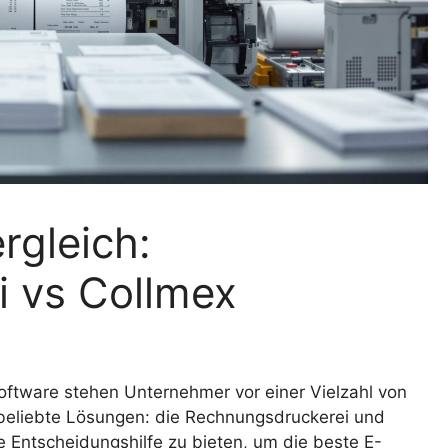
rgleich:
 vs Collmex
ftware stehen Unternehmer vor einer Vielzahl von
i beliebte Lösungen: die Rechnungsdruckerei und
e Entscheidungshilfe zu bieten, um die beste E-