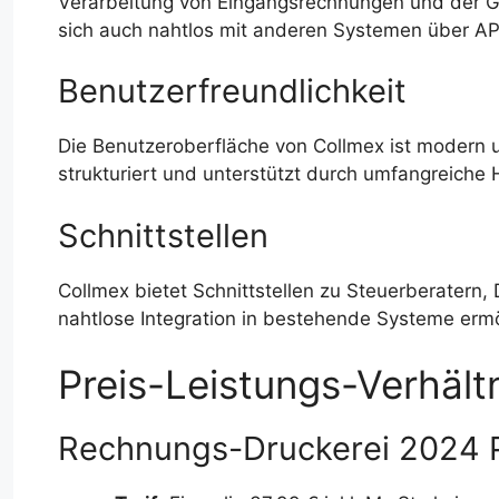
Verarbeitung von Eingangsrechnungen und der G
sich auch nahtlos mit anderen Systemen über AP
Benutzerfreundlichkeit
Die Benutzeroberfläche von Collmex ist modern u
strukturiert und unterstützt durch umfangreiche 
Schnittstellen
Collmex bietet Schnittstellen zu Steuerberater
nahtlose Integration in bestehende Systeme ermö
Preis-Leistungs-Verhält
Rechnungs-Druckerei 2024 