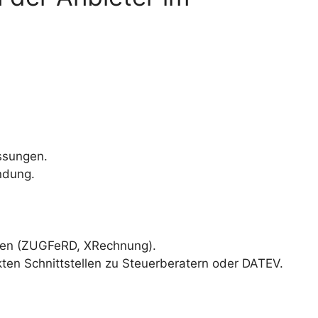
ssungen.
ndung.
gen (ZUGFeRD, XRechnung).
ten Schnittstellen zu Steuerberatern oder DATEV.