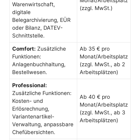
Monat/Arbeitsplatz
Warenwirtschaft,
(zzgl. MwSt.)
digitale
Belegarchivierung, EÜR
oder Bilanz, DATEV-
Schnittstelle.
Comfort:
Zusätzliche
Ab 35 € pro
Funktionen:
Monat/Arbeitsplatz
Anlagenbuchhaltung,
(zzgl. MwSt., ab 2
Bestellwesen.
Arbeitsplätzen)
Professional:
Zusätzliche Funktionen:
Ab 40 € pro
Kosten- und
Monat/Arbeitsplatz
Erlösrechnung,
(zzgl. MwSt., ab 3
Variantenartikel-
Arbeitsplätzen)
Verwaltung, anpassbare
Chefübersichten.