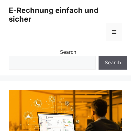
Zum
E-Rechnung einfach und
Inhalt
sicher
springen
Menü
Search
Search