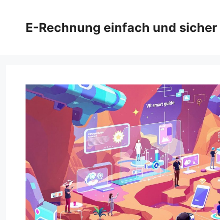
Zum
Inhalt
E-Rechnung einfach und sicher
springen