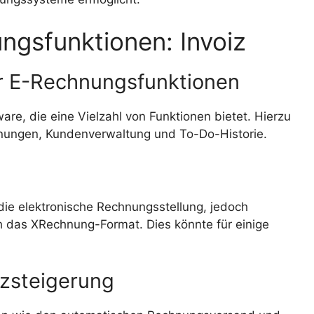
ngsfunktionen: Invoiz
er E-Rechnungsfunktionen
are, die eine Vielzahl von Funktionen bietet. Hierzu
hnungen, Kundenverwaltung und To-Do-Historie.
 die elektronische Rechnungsstellung, jedoch
 das XRechnung-Format. Dies könnte für einige
nzsteigerung