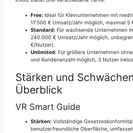
Invoiz bietet drei verschiedene Tarife:
Free:
Ideal für Kleinunternehmen mit nied
17.500 € Umsatz/Jahr möglich, maximal 5
Standard:
Für wachsende Unternehmen mit
240.000 € Umsatz/Jahr möglich, unbegrenz
€/Nutzer).
Unlimited:
Für größere Unternehmen ohne
und Kundenanzahl möglich, 3 Nutzer inklus
Stärken und Schwächen 
Überblick
VR Smart Guide
Stärken:
Vollständige Gesetzeskonformitä
benutzerfreundliche Oberfläche, umfassend