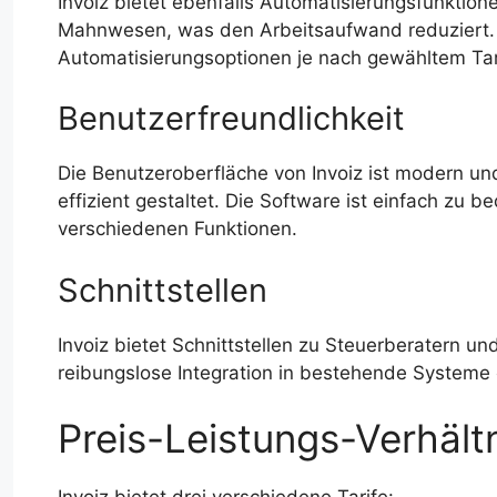
Invoiz bietet ebenfalls Automatisierungsfunkti
Mahnwesen, was den Arbeitsaufwand reduziert. A
Automatisierungsoptionen je nach gewähltem Tar
Benutzerfreundlichkeit
Die Benutzeroberfläche von Invoiz ist modern un
effizient gestaltet. Die Software ist einfach zu b
verschiedenen Funktionen.
Schnittstellen
Invoiz bietet Schnittstellen zu Steuerberatern u
reibungslose Integration in bestehende Systeme 
Preis-Leistungs-Verhältn