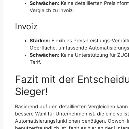
Schwächen:
Keine detaillierten Preisinfo
Vergleich zu Invoiz.
Invoiz
Stärken:
Flexibles Preis-Leistungs-Verhält
Oberfläche, umfassende Automatisierungs
Schwächen:
Keine Unterstützung für ZUG
Tarif.
Fazit mit der Entscheid
Sieger!
Basierend auf den detaillierten Vergleichen kann
bessere Wahl für Unternehmen ist, die eine vol
Automatisierungsfunktionen benötigen. Obwohl In
benutzerfreundlich ist, fehlt es hier an der Unt