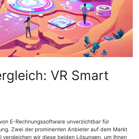
rgleich: VR Smart
g von E-Rechnungssoftware unverzichtbar für
ung. Zwei der prominenten Anbieter auf dem Markt
el vergleichen wir diese beiden Lösungen, um Ihnen