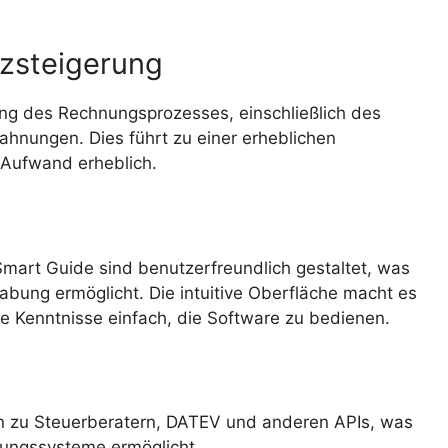
nzsteigerung
ung des Rechnungsprozesses, einschließlich des
nungen. Dies führt zu einer erheblichen
 Aufwand erheblich.
mart Guide sind benutzerfreundlich gestaltet, was
bung ermöglicht. Die intuitive Oberfläche macht es
 Kenntnisse einfach, die Software zu bedienen.
n zu Steuerberatern, DATEV und anderen APIs, was
tungssysteme ermöglicht.