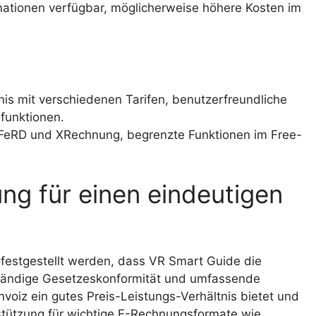
rmationen verfügbar, möglicherweise höhere Kosten im
nis mit verschiedenen Tarifen, benutzerfreundliche
funktionen.
FeRD und XRechnung, begrenzte Funktionen im Free-
ung für einen eindeutigen
 festgestellt werden, dass VR Smart Guide die
lständige Gesetzeskonformität und umfassende
voiz ein gutes Preis-Leistungs-Verhältnis bietet und
erstützung für wichtige E-Rechnungsformate wie