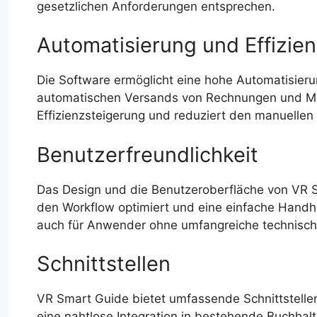
gesetzlichen Anforderungen entsprechen.
Automatisierung und Effizie
Die Software ermöglicht eine hohe Automatisier
automatischen Versands von Rechnungen und Mah
Effizienzsteigerung und reduziert den manuellen
Benutzerfreundlichkeit
Das Design und die Benutzeroberfläche von VR S
den Workflow optimiert und eine einfache Handha
auch für Anwender ohne umfangreiche technische
Schnittstellen
VR Smart Guide bietet umfassende Schnittstelle
eine nahtlose Integration in bestehende Buchhal