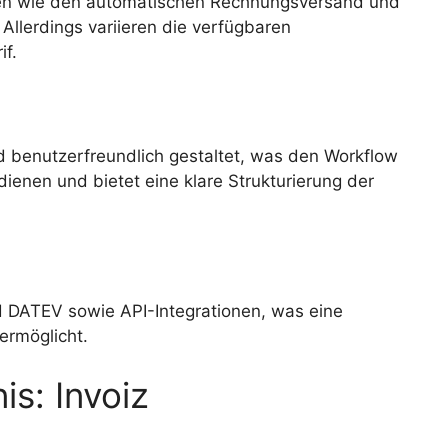
onen wie den automatischen Rechnungsversand und
llerdings variieren die verfügbaren
if.
d benutzerfreundlich gestaltet, was den Workflow
edienen und bietet eine klare Strukturierung der
nd DATEV sowie API-Integrationen, was eine
ermöglicht.
is: Invoiz