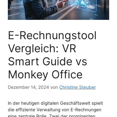
E-Rechnungstool
Vergleich: VR
Smart Guide vs
Monkey Office
Dezember 14, 2024
von
Christine Steuber
In der heutigen digitalen Geschäftswelt spielt
die effiziente Verwaltung von E-Rechnungen
eine zentrale Rolle. Zwei der prominenten