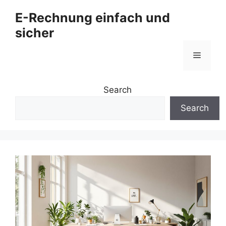
Zum
E-Rechnung einfach und
Inhalt
sicher
springen
Menü
Search
Search