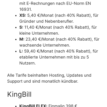
mit E-Rechnungen nach EU-Norm EN
16931.
XS:
5,40 €/Monat (nach 40% Rabatt), für
Gründer und Nebenberufler.
S:
11,40 €/Monat (nach 40% Rabatt), für
kleine Unternehmen.
M:
23,40 €/Monat (nach 40% Rabatt), für
wachsende Unternehmen.
L:
59,40 €/Monat (nach 40% Rabatt), für
etablierte Unternehmen mit bis zu 5
Nutzern.
Alle Tarife beinhalten Hosting, Updates und
Support und sind monatlich kündbar.
KingBill
KingBill FLEX:
Einmalig 398 €,