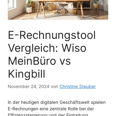
E-Rechnungstool
Vergleich: Wiso
MeinBüro vs
Kingbill
November 24, 2024
von
Christine Steuber
In der heutigen digitalen Geschäftswelt spielen
E-Rechnungen eine zentrale Rolle bei der
Effizienzsteigerung und der Einhaltung