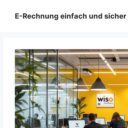
Zum
Inhalt
E-Rechnung einfach und sicher
springen