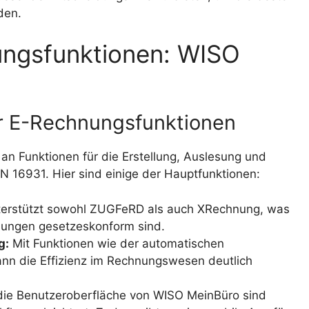
den.
ungsfunktionen: WISO
er E-Rechnungsfunktionen
an Funktionen für die Erstellung, Auslesung und
16931. Hier sind einige der Hauptfunktionen:
erstützt sowohl ZUGFeRD als auch XRechnung, was
chnungen gesetzeskonform sind.
g:
Mit Funktionen wie der automatischen
nn die Effizienz im Rechnungswesen deutlich
ie Benutzeroberfläche von WISO MeinBüro sind