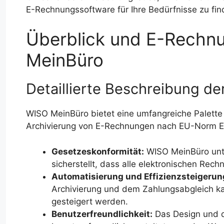
E-Rechnungssoftware für Ihre Bedürfnisse zu fin
Überblick und E-Rechn
MeinBüro
Detaillierte Beschreibung d
WISO MeinBüro bietet eine umfangreiche Palette 
Archivierung von E-Rechnungen nach EU-Norm EN 
Gesetzeskonformität:
WISO MeinBüro unt
sicherstellt, dass alle elektronischen Re
Automatisierung und Effizienzsteigerun
Archivierung und dem Zahlungsabgleich ka
gesteigert werden.
Benutzerfreundlichkeit:
Das Design und d