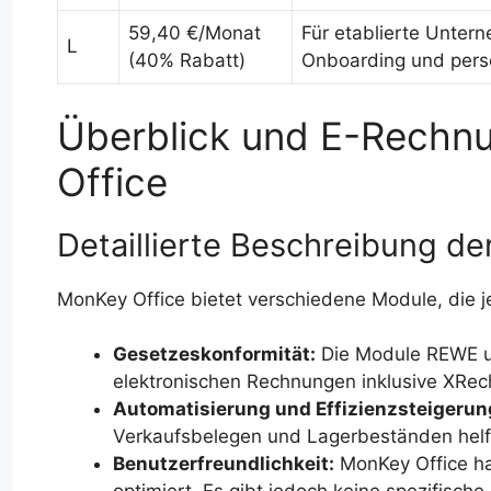
59,40 €/Monat
Für etablierte Unter
L
(40% Rabatt)
Onboarding und pers
Überblick und E-Rechn
Office
Detaillierte Beschreibung d
MonKey Office bietet verschiedene Module, die 
Gesetzeskonformität:
Die Module REWE un
elektronischen Rechnungen inklusive XRe
Automatisierung und Effizienzsteigerun
Verkaufsbelegen und Lagerbeständen helfe
Benutzerfreundlichkeit:
MonKey Office hat