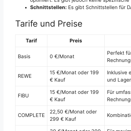
optimiert. Es gibt jedoch keine spezifische
Schnittstellen:
Es gibt Schnittstellen für
Tarife und Preise
Tarif
Preis
Perfekt f
Basis
0 €/Monat
Rechnungs
15 €/Monat oder 199
Inklusive
REWE
€ Kauf
und Lager
15 €/Monat oder 199
Für umfas
FIBU
€ Kauf
Rechnungs
22,50 €/Monat oder
COMPLETE
Kombinati
299 € Kauf