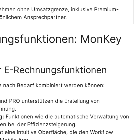
nehmen ohne Umsatzgrenze, inklusive Premium-
önlichem Ansprechpartner.
ungsfunktionen: MonKey
er E-Rechnungsfunktionen
je nach Bedarf kombiniert werden können:
d PRO unterstützen die Erstellung von
chnung.
g:
Funktionen wie die automatische Verwaltung von
n bei der Effizienzsteigerung.
 eine intuitive Oberfläche, die den Workflow