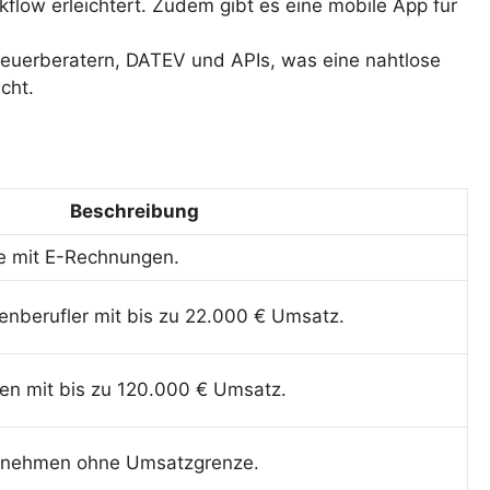
flow erleichtert. Zudem gibt es eine mobile App für
Steuerberatern, DATEV und APIs, was eine nahtlose
cht.
Beschreibung
tte mit E-Rechnungen.
nberufler mit bis zu 22.000 € Umsatz.
en mit bis zu 120.000 € Umsatz.
rnehmen ohne Umsatzgrenze.