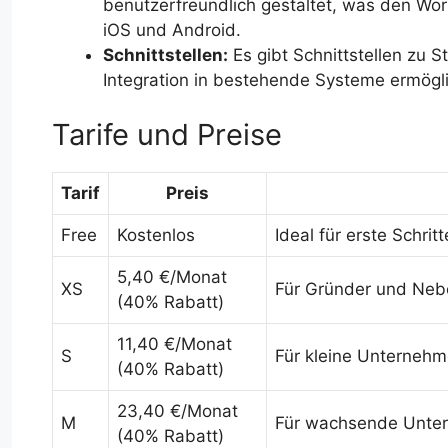
benutzerfreundlich gestaltet, was den Work
iOS und Android.
Schnittstellen:
Es gibt Schnittstellen zu 
Integration in bestehende Systeme ermögli
Tarife und Preise
Tarif
Preis
Free
Kostenlos
Ideal für erste Schri
5,40 €/Monat
XS
Für Gründer und Nebe
(40% Rabatt)
11,40 €/Monat
S
Für kleine Unternehm
(40% Rabatt)
23,40 €/Monat
M
Für wachsende Unte
(40% Rabatt)