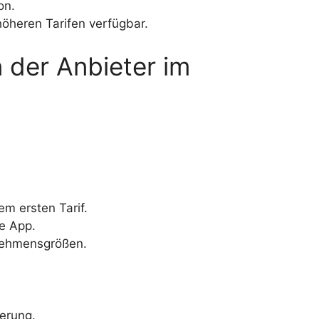
on.
öheren Tarifen verfügbar.
der Anbieter im
 ersten Tarif.
e App.
rnehmensgrößen.
ierung.