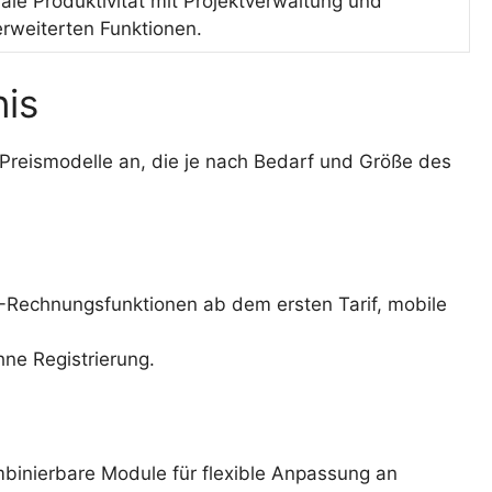
ale Produktivität mit Projektverwaltung und
erweiterten Funktionen.
nis
Preismodelle an, die je nach Bedarf und Größe des
-Rechnungsfunktionen ab dem ersten Tarif, mobile
ne Registrierung.
binierbare Module für flexible Anpassung an