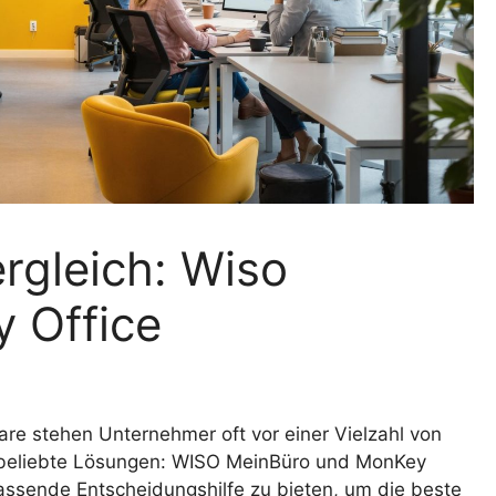
rgleich: Wiso
 Office
re stehen Unternehmer oft vor einer Vielzahl von
ei beliebte Lösungen: WISO MeinBüro und MonKey
fassende Entscheidungshilfe zu bieten, um die beste