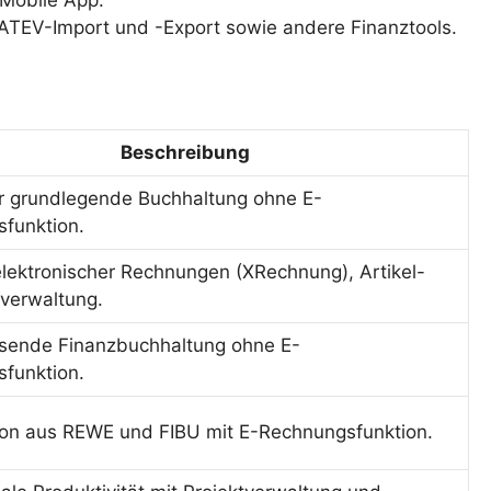
 Mobile App.
 DATEV-Import und -Export sowie andere Finanztools.
Beschreibung
ür grundlegende Buchhaltung ohne E-
funktion.
 elektronischer Rechnungen (XRechnung), Artikel-
verwaltung.
sende Finanzbuchhaltung ohne E-
funktion.
on aus REWE und FIBU mit E-Rechnungsfunktion.