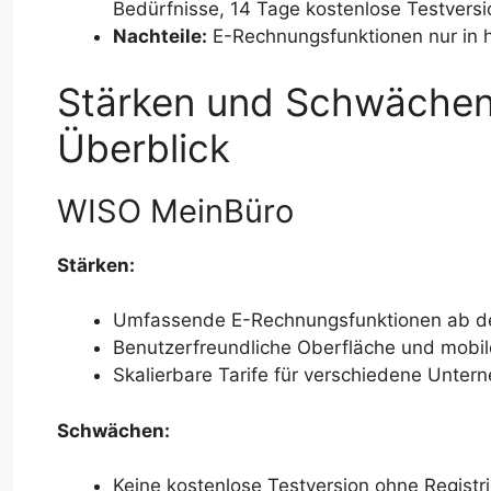
Bedürfnisse, 14 Tage kostenlose Testversi
Nachteile:
E-Rechnungsfunktionen nur in h
Stärken und Schwächen 
Überblick
WISO MeinBüro
Stärken:
Umfassende E-Rechnungsfunktionen ab dem
Benutzerfreundliche Oberfläche und mobil
Skalierbare Tarife für verschiedene Unte
Schwächen:
Keine kostenlose Testversion ohne Registr