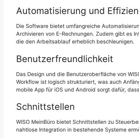
Automatisierung und Effizie
Die Software bietet umfangreiche Automatisierun
Archivieren von E-Rechnungen. Zudem gibt es In
die den Arbeitsablauf erheblich beschleunigen.
Benutzerfreundlichkeit
Das Design und die Benutzeroberfläche von WISO
Workflow ist logisch strukturiert, was auch Anfän
mobile App für iOS und Android sorgt dafür, das
Schnittstellen
WISO MeinBüro bietet Schnittstellen zu Steuerb
nahtlose Integration in bestehende Systeme ermö