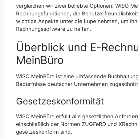
vergleichen wir zwei beliebte Optionen: WISO M
Rechnungsfunktionen, die Benutzerfreundlichkeit
wichtige Aspekte unter die Lupe nehmen, um Ihne
Rechnungssoftware zu helfen.
Überblick und E-Rechn
MeinBüro
WISO MeinBüro ist eine umfassende Buchhaltungs
Bedürfnisse deutscher Unternehmen zugeschnitte
Gesetzeskonformität
WISO MeinBüro erfüllt alle gesetzlichen Anforde
einschließlich der Normen ZUGFeRD und XRechnu
gesetzeskonform sind.