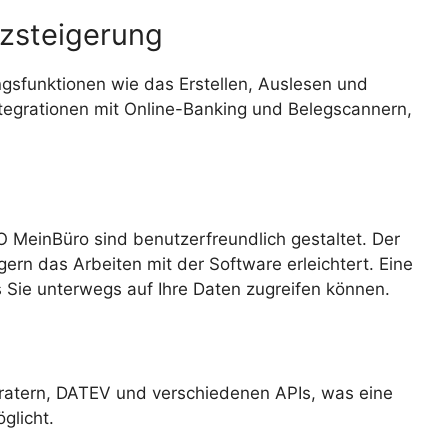
nzsteigerung
gsfunktionen wie das Erstellen, Auslesen und
tegrationen mit Online-Banking und Belegscannern,
 MeinBüro sind benutzerfreundlich gestaltet. Der
gern das Arbeiten mit der Software erleichtert. Eine
s Sie unterwegs auf Ihre Daten zugreifen können.
eratern, DATEV und verschiedenen APIs, was eine
glicht.