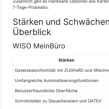
Zusätzlich gibt es Hardware-Optionen wie Karte
7-Tage-Probeabo.
Stärken und Schwächen 
Überblick
WISO MeinBüro
Stärken
Gesetzeskonformität mit ZUGFeRD und XRechn
Umfangreiche Automatisierungsfunktionen
Benutzerfreundliche Oberfläche
Schnittstellen zu Steuerberatern und DATEV