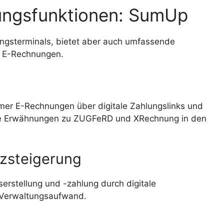
ungsfunktionen: SumUp
ungsterminals, bietet aber auch umfassende
on E-Rechnungen.
mer E-Rechnungen über digitale Zahlungslinks und
che Erwähnungen zu ZUGFeRD und XRechnung in den
nzsteigerung
rstellung und -zahlung durch digitale
n Verwaltungsaufwand.