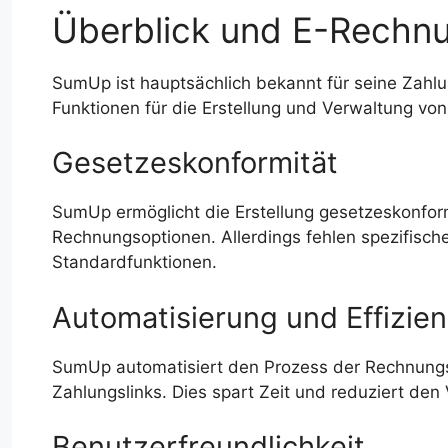
Überblick und E-Rechn
SumUp ist hauptsächlich bekannt für seine Zahl
Funktionen für die Erstellung und Verwaltung v
Gesetzeskonformität
SumUp ermöglicht die Erstellung gesetzeskonfor
Rechnungsoptionen. Allerdings fehlen spezifis
Standardfunktionen.
Automatisierung und Effizie
SumUp automatisiert den Prozess der Rechnungse
Zahlungslinks. Dies spart Zeit und reduziert de
Benutzerfreundlichkeit