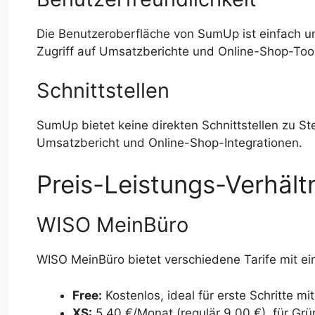
Die Benutzeroberfläche von SumUp ist einfach und
Zugriff auf Umsatzberichte und Online-Shop-Tools
Schnittstellen
SumUp bietet keine direkten Schnittstellen zu St
Umsatzbericht und Online-Shop-Integrationen.
Preis-Leistungs-Verhält
WISO MeinBüro
WISO MeinBüro bietet verschiedene Tarife mit ei
Free:
Kostenlos, ideal für erste Schritte
XS:
5,40 €/Monat (regulär 9,00 €), für Gr