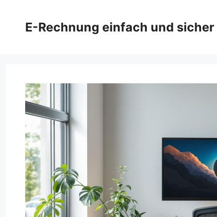
Zum
Inhalt
E-Rechnung einfach und sicher
springen