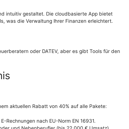
 intuitiv gestaltet. Die cloudbasierte App bietet
, was die Verwaltung Ihrer Finanzen erleichtert.
euerberatern oder DATEV, aber es gibt Tools für den
nis
nem aktuellen Rabatt von 40% auf alle Pakete:
 mit E-Rechnungen nach EU-Norm EN 16931.
ünder und Nebenberufler (bis 22.000 € Umsatz).