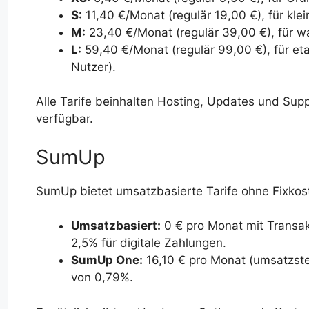
S:
11,40 €/Monat (regulär 19,00 €), für kl
M:
23,40 €/Monat (regulär 39,00 €), für
L:
59,40 €/Monat (regulär 99,00 €), für e
Nutzer).
Alle Tarife beinhalten Hosting, Updates und Suppo
verfügbar.
SumUp
SumUp bietet umsatzbasierte Tarife ohne Fixkos
Umsatzbasiert:
0 € pro Monat mit Transa
2,5% für digitale Zahlungen.
SumUp One:
16,10 € pro Monat (umsatzste
von 0,79%.