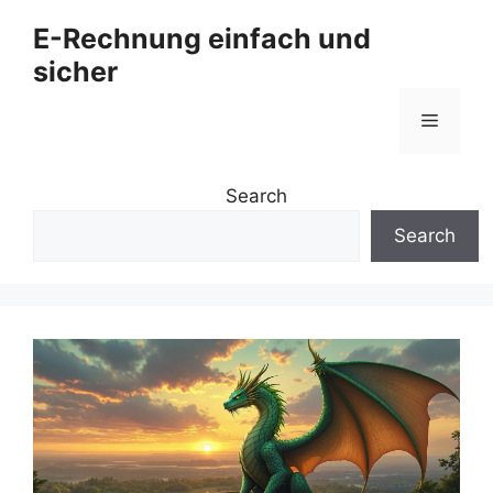
Zum
E-Rechnung einfach und
Inhalt
sicher
springen
Menü
Search
Search