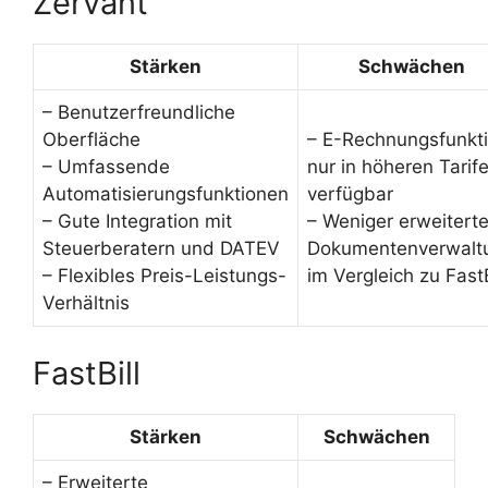
Zervant
Stärken
Schwächen
– Benutzerfreundliche
Oberfläche
– E-Rechnungsfunkt
– Umfassende
nur in höheren Tarif
Automatisierungsfunktionen
verfügbar
– Gute Integration mit
– Weniger erweitert
Steuerberatern und DATEV
Dokumentenverwalt
– Flexibles Preis-Leistungs-
im Vergleich zu FastB
Verhältnis
FastBill
Stärken
Schwächen
– Erweiterte