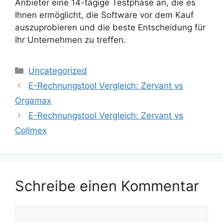
Anbieter eine 14-tägige Testphase an, die es
Ihnen ermöglicht, die Software vor dem Kauf
auszuprobieren und die beste Entscheidung für
Ihr Unternehmen zu treffen.
Kategorien
Uncategorized
E-Rechnungstool Vergleich: Zervant vs
Orgamax
E-Rechnungstool Vergleich: Zervant vs
Collmex
Schreibe einen Kommentar
Kommentar